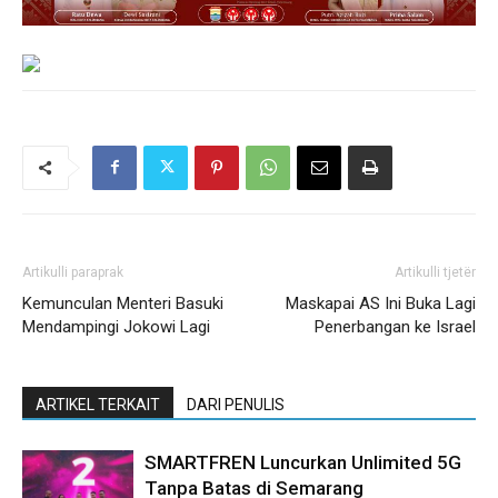
Artikulli paraprak
Artikulli tjetër
Kemunculan Menteri Basuki
Maskapai AS Ini Buka Lagi
Mendampingi Jokowi Lagi
Penerbangan ke Israel
ARTIKEL TERKAIT
DARI PENULIS
SMARTFREN Luncurkan Unlimited 5G
Tanpa Batas di Semarang