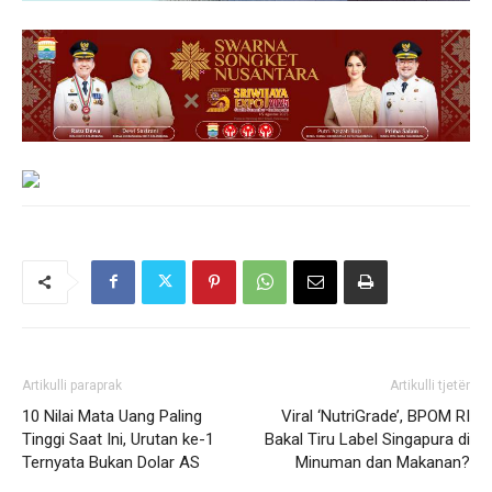
Artikulli paraprak
Artikulli tjetër
10 Nilai Mata Uang Paling
Viral ‘NutriGrade’, BPOM RI
Tinggi Saat Ini, Urutan ke-1
Bakal Tiru Label Singapura di
Ternyata Bukan Dolar AS
Minuman dan Makanan?