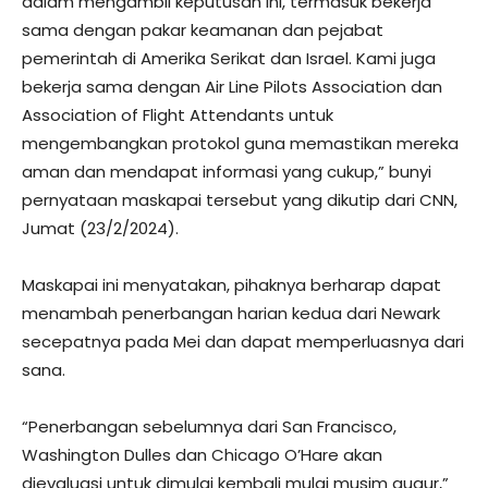
dalam mengambil keputusan ini, termasuk bekerja
sama dengan pakar keamanan dan pejabat
pemerintah di Amerika Serikat dan Israel. Kami juga
bekerja sama dengan Air Line Pilots Association dan
Association of Flight Attendants untuk
mengembangkan protokol guna memastikan mereka
aman dan mendapat informasi yang cukup,” bunyi
pernyataan maskapai tersebut yang dikutip dari CNN,
Jumat (23/2/2024).
Maskapai ini menyatakan, pihaknya berharap dapat
menambah penerbangan harian kedua dari Newark
secepatnya pada Mei dan dapat memperluasnya dari
sana.
“Penerbangan sebelumnya dari San Francisco,
Washington Dulles dan Chicago O’Hare akan
dievaluasi untuk dimulai kembali mulai musim gugur,”