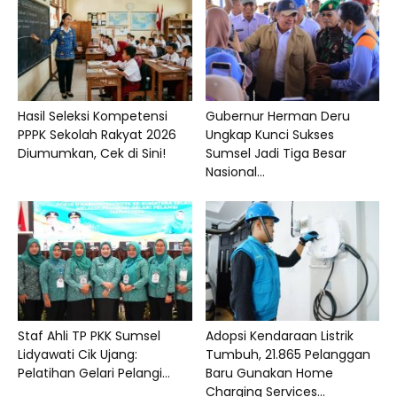
Hasil Seleksi Kompetensi
Gubernur Herman Deru
PPPK Sekolah Rakyat 2026
Ungkap Kunci Sukses
Diumumkan, Cek di Sini!
Sumsel Jadi Tiga Besar
Nasional...
Staf Ahli TP PKK Sumsel
Adopsi Kendaraan Listrik
Lidyawati Cik Ujang:
Tumbuh, 21.865 Pelanggan
Pelatihan Gelari Pelangi...
Baru Gunakan Home
Charging Services...