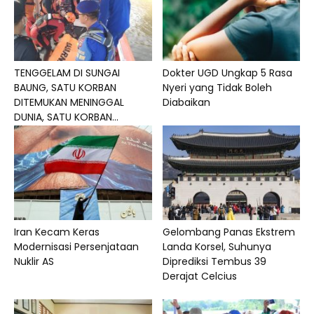
TENGGELAM DI SUNGAI
Dokter UGD Ungkap 5 Rasa
BAUNG, SATU KORBAN
Nyeri yang Tidak Boleh
DITEMUKAN MENINGGAL
Diabaikan
DUNIA, SATU KORBAN...
Iran Kecam Keras
Gelombang Panas Ekstrem
Modernisasi Persenjataan
Landa Korsel, Suhunya
Nuklir AS
Diprediksi Tembus 39
Derajat Celcius