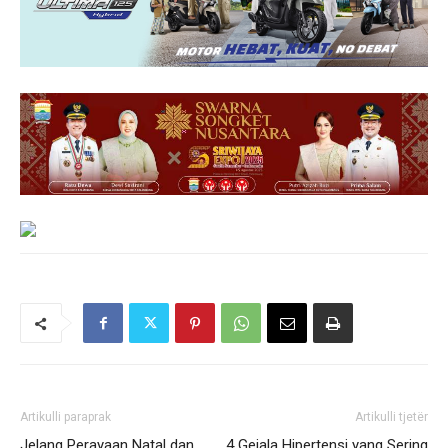
Artikulli paraprak
Artikulli tjetër
Jelang Perayaan Natal dan
4 Gejala Hipertensi yang Sering