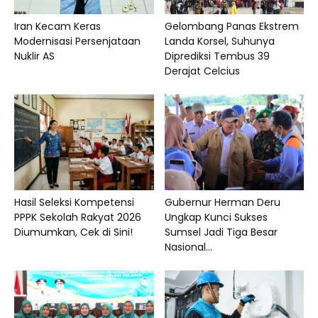
Iran Kecam Keras
Gelombang Panas Ekstrem
Modernisasi Persenjataan
Landa Korsel, Suhunya
Nuklir AS
Diprediksi Tembus 39
Derajat Celcius
Hasil Seleksi Kompetensi
Gubernur Herman Deru
PPPK Sekolah Rakyat 2026
Ungkap Kunci Sukses
Diumumkan, Cek di Sini!
Sumsel Jadi Tiga Besar
Nasional...