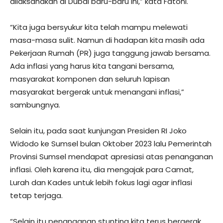
dilaksanakan di Dubai baru-baru ini,” kata Fatoni.
“Kita juga bersyukur kita telah mampu melewati
masa-masa sulit. Namun di hadapan kita masih ada
Pekerjaan Rumah (PR) juga tanggung jawab bersama.
Ada inflasi yang harus kita tangani bersama,
masyarakat komponen dan seluruh lapisan
masyarakat bergerak untuk menangani inflasi,”
sambungnya.
Selain itu, pada saat kunjungan Presiden RI Joko
Widodo ke Sumsel bulan Oktober 2023 lalu Pemerintah
Provinsi Sumsel mendapat apresiasi atas penanganan
inflasi. Oleh karena itu, dia mengajak para Camat,
Lurah dan Kades untuk lebih fokus lagi agar inflasi
tetap terjaga.
“Selain itu penanganan stunting kita terus bergerak,