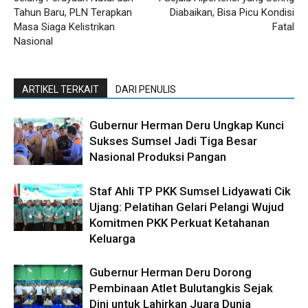
Tahun Baru, PLN Terapkan
Diabaikan, Bisa Picu Kondisi
Masa Siaga Kelistrikan
Fatal
Nasional
ARTIKEL TERKAIT
DARI PENULIS
Gubernur Herman Deru Ungkap Kunci
Sukses Sumsel Jadi Tiga Besar
Nasional Produksi Pangan
Staf Ahli TP PKK Sumsel Lidyawati Cik
Ujang: Pelatihan Gelari Pelangi Wujud
Komitmen PKK Perkuat Ketahanan
Keluarga
Gubernur Herman Deru Dorong
Pembinaan Atlet Bulutangkis Sejak
Dini untuk Lahirkan Juara Dunia