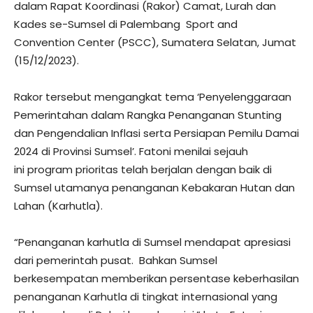
dalam Rapat Koordinasi (Rakor) Camat, Lurah dan
Kades se-Sumsel di Palembang Sport and
Convention Center (PSCC), Sumatera Selatan, Jumat
(15/12/2023).
Rakor tersebut mengangkat tema ‘Penyelenggaraan
Pemerintahan dalam Rangka Penanganan Stunting
dan Pengendalian Inflasi serta Persiapan Pemilu Damai
2024 di Provinsi Sumsel’. Fatoni menilai sejauh
ini program prioritas telah berjalan dengan baik di
Sumsel utamanya penanganan Kebakaran Hutan dan
Lahan (Karhutla).
“Penanganan karhutla di Sumsel mendapat apresiasi
dari pemerintah pusat. Bahkan Sumsel
berkesempatan memberikan persentase keberhasilan
penanganan Karhutla di tingkat internasional yang