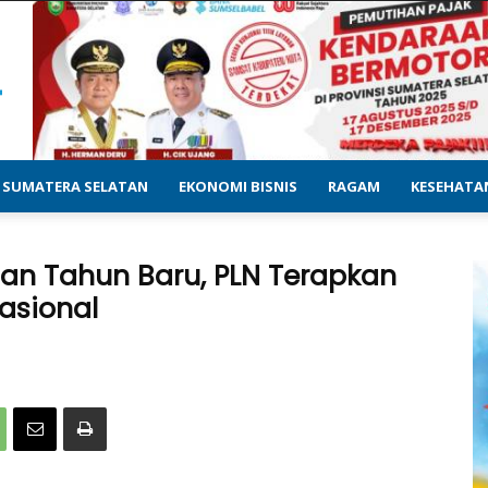
SUMATERA SELATAN
EKONOMI BISNIS
RAGAM
KESEHATA
dan Tahun Baru, PLN Terapkan
asional