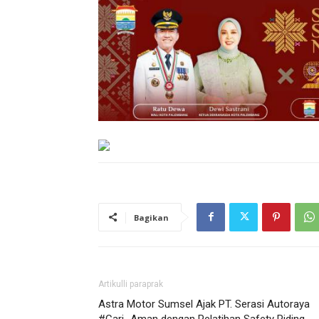
Bagikan
Artikulli paraprak
Astra Motor Sumsel Ajak PT. Serasi Autoraya
#Cari_Aman dengan Pelatihan Safety Riding