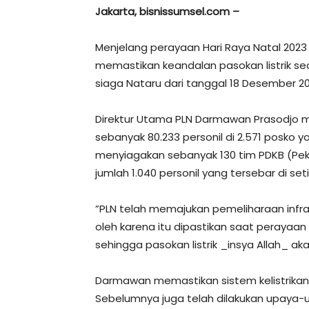
Jakarta, bisnissumsel.com –
Menjelang perayaan Hari Raya Natal 2023 
memastikan keandalan pasokan listrik se
siaga Nataru dari tanggal 18 Desember 2
Direktur Utama PLN Darmawan Prasodjo 
sebanyak 80.233 personil di 2.571 posko ya
menyiagakan sebanyak 130 tim PDKB (P
jumlah 1.040 personil yang tersebar di set
”PLN telah memajukan pemeliharaan infras
oleh karena itu dipastikan saat perayaan
sehingga pasokan listrik _insya Allah_ ak
Darmawan memastikan sistem kelistrikan
Sebelumnya juga telah dilakukan upaya-upay