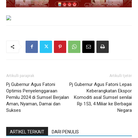
Artikulli paraprak
Artikulli tjetër
Pj Gubernur Agus Fatoni
Pj Gubernur Agus Fatoni Lepas
Optimis Penyelenggaraan
Keberangkatan Ekspor
Pemilu 2024 di Sumsel Berjalan
Komoditi asal Sumsel senilai
Aman, Nyaman, Damai dan
Rp 153, 4 Miliar ke Berbagai
Sukses
Negara
ARTIKEL TERKAIT
DARI PENULIS