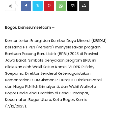
Bogor, bisnissumsel.com –
Kementerian Energi dan Sumber Daya Mineral (KESDM)
bersama PT PLN (Persero) menyelesaikan program
Bantuan Pasang Baru Listrik (BPBL) 2023 di Provinsi
Jawa Barat. Simbolis penyalaan program BPBL ini
dilakukan oleh Wakil Ketua Komisi VII DPR RI Eddy
Soeparno, Direktur Jenderal Ketenagalistrikan
Kementerian ESDM Jisman P. Hutajulu, Direktur Retail
dan Niaga PLN Edi Srimulyanti, dan Wakil Walikota
Bogor Dedie Abdu Rachim di Desa Cimahpar,
Kecamatan Bogor Utara, Kota Bogor, Kamis
(7/12/2023).