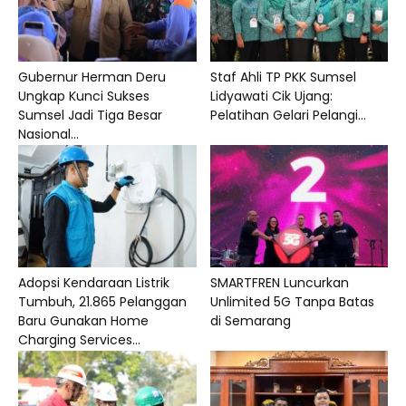
Gubernur Herman Deru
Staf Ahli TP PKK Sumsel
Ungkap Kunci Sukses
Lidyawati Cik Ujang:
Sumsel Jadi Tiga Besar
Pelatihan Gelari Pelangi...
Nasional...
Adopsi Kendaraan Listrik
SMARTFREN Luncurkan
Tumbuh, 21.865 Pelanggan
Unlimited 5G Tanpa Batas
Baru Gunakan Home
di Semarang
Charging Services...