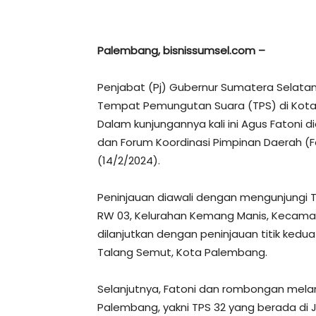
Palembang, bisnissumsel.com –
Penjabat (Pj) Gubernur Sumatera Selatan
Tempat Pemungutan Suara (TPS) di Kot
Dalam kunjungannya kali ini Agus Fatoni 
dan Forum Koordinasi Pimpinan Daerah 
(14/2/2024).
Peninjauan diawali dengan mengunjungi TPS
RW 03, Kelurahan Kemang Manis, Kecamata
dilanjutkan dengan peninjauan titik kedua
Talang Semut, Kota Palembang.
Selanjutnya, Fatoni dan rombongan melanj
Palembang, yakni TPS 32 yang berada di J