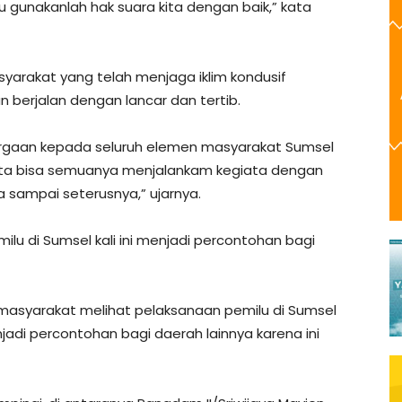
tu gunakanlah hak suara kita dengan baik,” kata
yarakat yang telah menjaga iklim kondusif
 berjalan dengan lancar dan tertib.
rgaan kepada seluruh elemen masyarakat Sumsel
 Kita bisa semuanya menjalankam kegiata dengan
ga sampai seterusnya,” ujarnya.
ilu di Sumsel kali ini menjadi percontohan bagi
masyarakat melihat pelaksanaan pemilu di Sumsel
adi percontohan bagi daerah lainnya karena ini