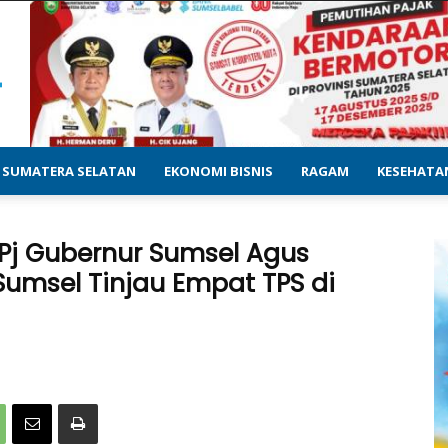
SUMATERA SELATAN
EKONOMI BISNIS
RAGAM
KESEHATA
Pj Gubernur Sumsel Agus
umsel Tinjau Empat TPS di