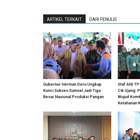
ARTIKEL TERKAIT
DARI PENULIS
Gubernur Herman Deru Ungkap
Staf Ahli T
Kunci Sukses Sumsel Jadi Tiga
Cik Ujang: P
Besar Nasional Produksi Pangan
Wujud Komi
Ketahanan 