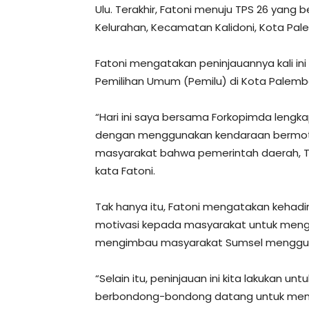
Ulu. Terakhir, Fatoni menuju TPS 26 yang b
Kelurahan, Kecamatan Kalidoni, Kota Pa
Fatoni mengatakan peninjauannya kali i
Pemilihan Umum (Pemilu) di Kota Palemb
“Hari ini saya bersama Forkopimda lengk
dengan menggunakan kendaraan bermotor,
masyarakat bahwa pemerintah daerah, TN
kata Fatoni.
Tak hanya itu, Fatoni mengatakan kehad
motivasi kepada masyarakat untuk mengg
mengimbau masyarakat Sumsel mengguna
“Selain itu, peninjauan ini kita lakukan 
berbondong-bondong datang untuk memilih