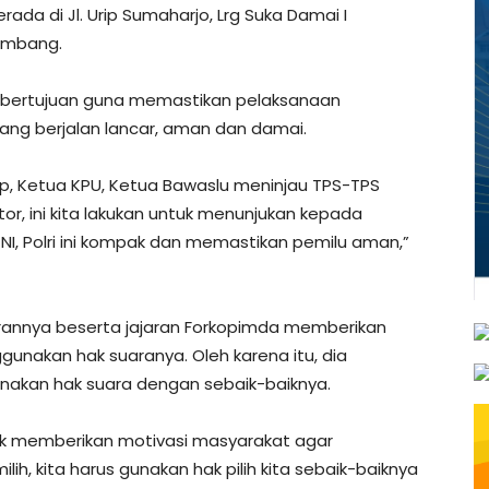
erada di Jl. Urip Sumaharjo, Lrg Suka Damai I
lembang.
ni bertujuan guna memastikan pelaksanaan
ang berjalan lancar, aman dan damai.
ap, Ketua KPU, Ketua Bawaslu meninjau TPS-TPS
 ini kita lakukan untuk menunjukan kepada
I, Polri ini kompak dan memastikan pemilu aman,”
irannya beserta jajaran Forkopimda memberikan
unakan hak suaranya. Oleh karena itu, dia
kan hak suara dengan sebaik-baiknya.
untuk memberikan motivasi masyarakat agar
, kita harus gunakan hak pilih kita sebaik-baiknya