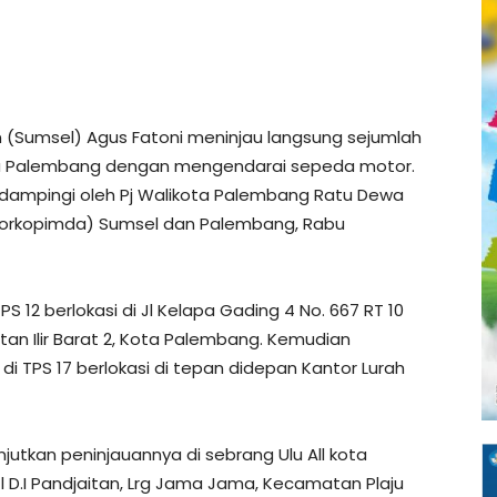
 (Sumsel) Agus Fatoni meninjau langsung sejumlah
a Palembang dengan mengendarai sepeda motor.
didampingi oleh Pj Walikota Palembang Ratu Dewa
(Forkopimda) Sumsel dan Palembang, Rabu
 12 berlokasi di Jl Kelapa Gading 4 No. 667 RT 10
n Ilir Barat 2, Kota Palembang. Kemudian
 di TPS 17 berlokasi di tepan didepan Kantor Lurah
utkan peninjauannya di sebrang Ulu All kota
l D.I Pandjaitan, Lrg Jama Jama, Kecamatan Plaju