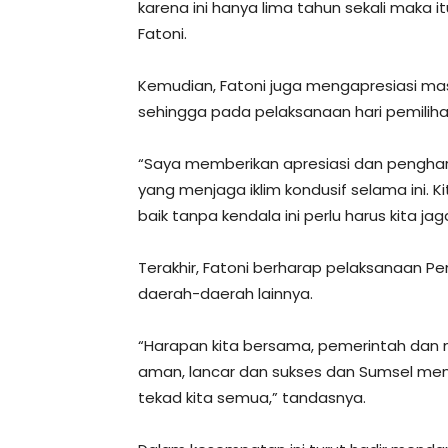
karena ini hanya lima tahun sekali maka i
Fatoni.
Kemudian, Fatoni juga mengapresiasi mas
sehingga pada pelaksanaan hari pemilihan
“Saya memberikan apresiasi dan pengha
yang menjaga iklim kondusif selama ini.
baik tanpa kendala ini perlu harus kita ja
Terakhir, Fatoni berharap pelaksanaan Pem
daerah-daerah lainnya.
“Harapan kita bersama, pemerintah dan 
aman, lancar dan sukses dan Sumsel menj
tekad kita semua,” tandasnya.