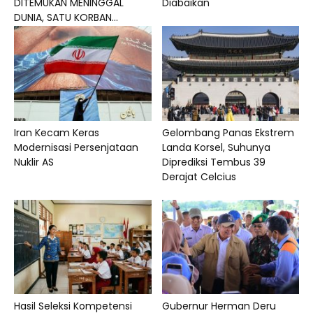
DITEMUKAN MENINGGAL
Diabaikan
DUNIA, SATU KORBAN...
Iran Kecam Keras
Gelombang Panas Ekstrem
Modernisasi Persenjataan
Landa Korsel, Suhunya
Nuklir AS
Diprediksi Tembus 39
Derajat Celcius
Hasil Seleksi Kompetensi
Gubernur Herman Deru