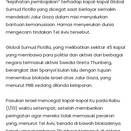
“kejahatan pembajakan” terhadap kapal-kapal Global
Sumud Flotilla yang dicegat saat berlayar semakin
mendekati Jalur Gaza dalam misi menyalurkan
bantuan kemanusiaan. Hamas menyerukan dunia
mengecam tindakan Tel Aviv tersebut.
Global Sumud Flotilla, yang melibatkan sekitar 45 kapal
yang membawa para politisi dan aktivis dari berbagai
negara termasuk aktivis Swedia Greta Thunberg,
berangkat dari Spanyol bulan lalu dengan tujuan
menembus blokade Israel atas Jalur Gaza, yang
menurut PBB sedang dilanda kelaparan.
Pasukan Israel mencegat kapal-kapal itu pada Rabu
(1/10) waktu setempat, setelah memberikan
peringatan agar mereka tidak memasuki perairan
yang, menurut Tel Aviv, berada di bawah blokadenya.
Kapal yang membawa Thunberg termasuk di antara