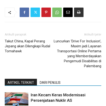
Artikulli paraprak
Artikulli tjetër
Takut China, Kapal Perang
Luncurkan ‘Drive For Inclusion’,
Jepang akan Dilengkapi Rudal
Maxim jadi Layanan
Tomahawk
Transportasi Online Pertama
yang Memberdayakan
Pengemudi Disabilitas di
Palembang
ARTIKEL TERKAIT
DARI PENULIS
Iran Kecam Keras Modernisasi
Persenjataan Nuklir AS