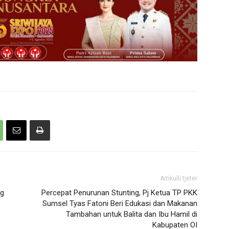
Artikulli tjetër
ng
Percepat Penurunan Stunting, Pj Ketua TP PKK
Sumsel Tyas Fatoni Beri Edukasi dan Makanan
Tambahan untuk Balita dan Ibu Hamil di
Kabupaten OI