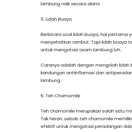
lambung naik secara alami.
5. Lidah Buaya
Berbicara soal lidah buaya, hal pertama y
menyehatkan rambut. Tapi lidah buaya t
untuk mengatasi asam lambung loh.
Caranya adalah dengan mengolah lidah bu
kandungan antiinflamasi dan antiperad
lambung.
6. Teh Chamomile
Teh chamomile merupakan salah satu mi
Tak heran, sebab teh chamomile memiliki
efektif untuk mengatasi peradangan da