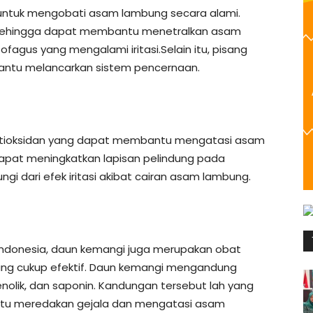
 untuk mengobati asam lambung secara alami.
, sehingga dapat membantu menetralkan asam
fagus yang mengalami iritasi.Selain itu, pisang
antu melancarkan sistem pencernaan.
antioksidan yang dapat membantu mengatasi asam
dapat meningkatkan lapisan pelindung pada
i dari efek iritasi akibat cairan asam lambung.
i Indonesia, daun kemangi juga merupakan obat
ng cukup efektif. Daun kemangi mengandung
fenolik, dan saponin. Kandungan tersebut lah yang
u meredakan gejala dan mengatasi asam