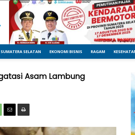
SUMATERA SELATAN
EKONOMI BISNIS
RAGAM
KESEHATA
ngatasi Asam Lambung