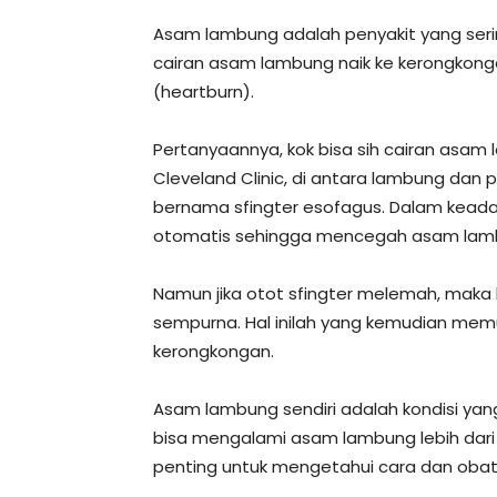
Asam lambung adalah penyakit yang sering 
cairan asam lambung naik ke kerongkong
(heartburn).
Pertanyaannya, kok bisa sih cairan asam 
Cleveland Clinic, di antara lambung dan
bernama sfingter esofagus. Dalam keada
otomatis sehingga mencegah asam lamb
Namun jika otot sfingter melemah, maka 
sempurna. Hal inilah yang kemudian mem
kerongkongan.
Asam lambung sendiri adalah kondisi yang
bisa mengalami asam lambung lebih dari s
penting untuk mengetahui cara dan oba