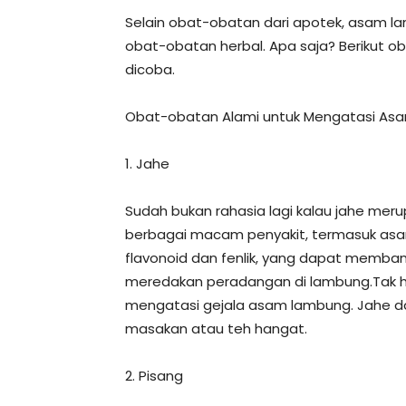
Selain obat-obatan dari apotek, asam l
obat-obatan herbal. Apa saja? Berikut 
dicoba.
Obat-obatan Alami untuk Mengatasi As
1. Jahe
Sudah bukan rahasia lagi kalau jahe mer
berbagai macam penyakit, termasuk asam
flavonoid dan fenlik, yang dapat memba
meredakan peradangan di lambung.Tak han
mengatasi gejala asam lambung. Jahe d
masakan atau teh hangat.
2. Pisang