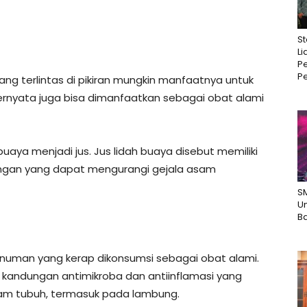
St
Li
Pe
Pe
ang terlintas di pikiran mungkin manfaatnya untuk
ernyata juga bisa dimanfaatkan sebagai obat alami
aya menjadi jus. Jus lidah buaya disebut memiliki
angan yang dapat mengurangi gejala asam
S
U
B
numan yang kerap dikonsumsi sebagai obat alami.
 kandungan antimikroba dan antiinflamasi yang
lam tubuh, termasuk pada lambung.