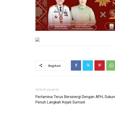
Bagikan
Artikulli paraprak
Pertamina Terus Bersinergi Dengan APH, Duku
Penuh Langkah Kejati Sumsel