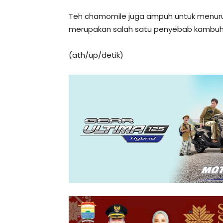
Teh chamomile juga ampuh untuk menurun
merupakan salah satu penyebab kambu
(ath/up/detik)