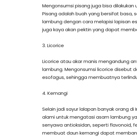
Mengonsumsi pisang juga bisa dilakukan
Pisang adalah buah yang bersifat basa
lambung dengan cara melapisi lapisan eso
juga kaya akan pektin yang dapat memb
3. Licorice
Licorice atau akar manis mengandung 
lambung. Mengonsumsi licorice disebut 
esofagus, sehingga membuatnya terlindung
4. Kemangi
Selain jadi sayur lalapan banyak orang d
alami untuk mengatasi asam lambung ya
senyawa antioksidan, seperti flavonoid, 
membuat daun kemangi dapat membant