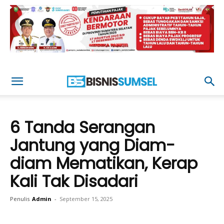
6 Tanda Serangan
Jantung yang Diam-
diam Mematikan, Kerap
Kali Tak Disadari
Penulis
Admin
-
September 15, 2025