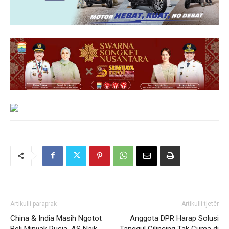
Artikulli paraprak
Artikulli tjetër
China & India Masih Ngotot
Anggota DPR Harap Solusi
Beli Minyak Rusia, AS Naik
Tanggul Cilincing Tak Cuma di