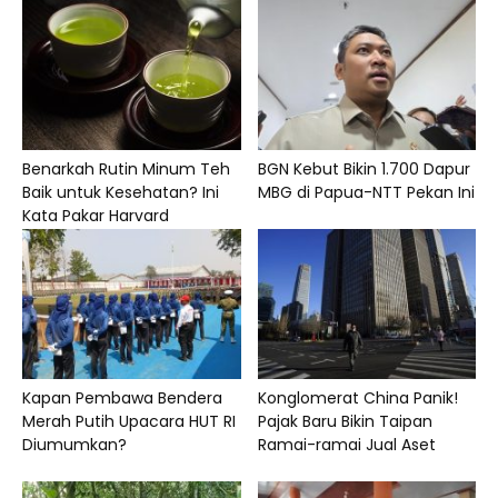
Benarkah Rutin Minum Teh
BGN Kebut Bikin 1.700 Dapur
Baik untuk Kesehatan? Ini
MBG di Papua-NTT Pekan Ini
Kata Pakar Harvard
Kapan Pembawa Bendera
Konglomerat China Panik!
Merah Putih Upacara HUT RI
Pajak Baru Bikin Taipan
Diumumkan?
Ramai-ramai Jual Aset