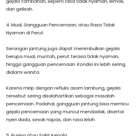
gejala tambahan, seperti rasa tidak nyaman, lemas,
dan gelisah.
4. Mual, Gangguan Pencernaan, atau Rasa Tidak
Nyaman di Perut
Serangan jantung juga dapat menimbulkan gejala
berupa mual, muntah, perut terasa tidak nyaman,
hingga gangguan pencernaan. Kondisi ini lebih sering
dialami wanita.
Karena mirip dengan refluks asam lambung, gejala
tersebut sering disalahartikan sebagai masalah
pencernaan. Padahal, gangguan jantung bisa memicu
gejala pencernaan yang muncul mendadak, disertai
nyeri dada, sesak napas, dan rasa lelah.
5. Pusing atau Sakit Kepala