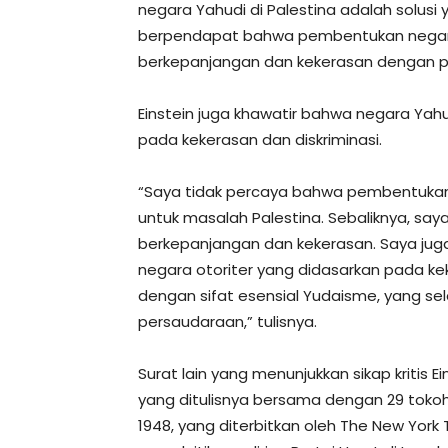
negara Yahudi di Palestina adalah solusi 
berpendapat bahwa pembentukan negara
berkepanjangan dan kekerasan dengan pe
Einstein juga khawatir bahwa negara Yah
pada kekerasan dan diskriminasi.
“Saya tidak percaya bahwa pembentukan
untuk masalah Palestina. Sebaliknya, say
berkepanjangan dan kekerasan. Saya jug
negara otoriter yang didasarkan pada kek
dengan sifat esensial Yudaisme, yang sela
persaudaraan,” tulisnya.
Surat lain yang menunjukkan sikap kritis 
yang ditulisnya bersama dengan 29 tokoh
1948, yang diterbitkan oleh The New York 