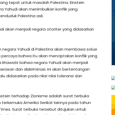
yang tepat untuk masalah Palestina. Einstein
 Yahudi akan menimbulkan konflik yang
nduduk Palestina asli.
udi akan menjadi negara otoriter yang didasarkan
 negara Yahudi di Palestina akan membawa solusi
a percaya bahwa itu akan menciptakan konflik yang
a khawatir bahwa negara Yahudi akan menjadi
erasan dan diskriminasi. Ini akan bertentangan
lu didasarkan pada nilai-nilai toleransi dan
Einstein terhadap Zionisme adalah surat terbuka
 terkemuka Amerika Serikat lainnya pada tahun
Times. Surat terbuka tersebut ditujukan untuk