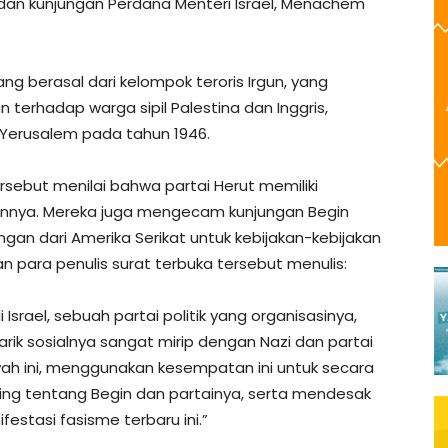
el dan kunjungan Perdana Menteri Israel, Menachem
ng berasal dari kelompok teroris Irgun, yang
terhadap warga sipil Palestina dan Inggris,
Yerusalem pada tahun 1946.
ersebut menilai bahwa partai Herut memiliki
lainnya. Mereka juga mengecam kunjungan Begin
n dari Amerika Serikat untuk kebijakan-kebijakan
dan para penulis surat terbuka tersebut menulis:
Israel, sebuah partai politik yang organisasinya,
tarik sosialnya sangat mirip dengan Nazi dan partai
wah ini, menggunakan kesempatan ini untuk secara
ing tentang Begin dan partainya, serta mendesak
stasi fasisme terbaru ini.”