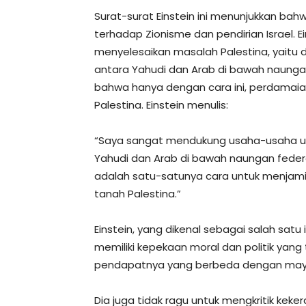
Surat-surat Einstein ini menunjukkan bahw
terhadap Zionisme dan pendirian Israel. Ein
menyelesaikan masalah Palestina, yait
antara Yahudi dan Arab di bawah naungan
bahwa hanya dengan cara ini, perdamaia
Palestina. Einstein menulis:
“Saya sangat mendukung usaha-usaha u
Yahudi dan Arab di bawah naungan federa
adalah satu-satunya cara untuk menjam
tanah Palestina.”
Einstein, yang dikenal sebagai salah satu 
memiliki kepekaan moral dan politik yang 
pendapatnya yang berbeda dengan mayor
Dia juga tidak ragu untuk mengkritik keker