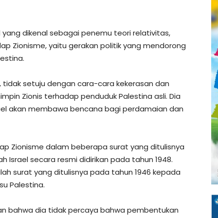
l yang dikenal sebagai penemu teori relativitas,
dap Zionisme, yaitu gerakan politik yang mendorong
estina.
, tidak setuju dengan cara-cara kekerasan dan
impin Zionis terhadap penduduk Palestina asli. Dia
rael akan membawa bencana bagi perdamaian dan
dap Zionisme dalam beberapa surat yang ditulisnya
Israel secara resmi didirikan pada tahun 1948.
alah surat yang ditulisnya pada tahun 1946 kepada
su Palestina.
kan bahwa dia tidak percaya bahwa pembentukan