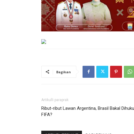
Bagikan
Artikulli paraprak
Ribut-ribut Lawan Argentina, Brasil Bakal Dihu
FIFA?