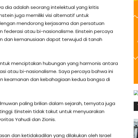
a dia adalah seorang intelektual yang kritis
stein juga memiliki visi alternatif untuk
u dengan mendorong kerjasama dan persatuan
 federasi atau bi-nasionalisme. Einstein percaya
n dan kemanusiaan dapat terwujud di tanah
ntuk menciptakan hubungan yang harmonis antara
si atau bi-nasionalisme. Saya percaya bahwa ini
in keamanan dan kebahagiaan kedua bangsa di
ilmuwan paling brilian dalam sejarah, ternyata juga
tinggi. Einstein tidak takut untuk menyuarakan
itas Yahudi dan Zionis.
asan dan ketidakadilan yang dilakukan oleh Israel