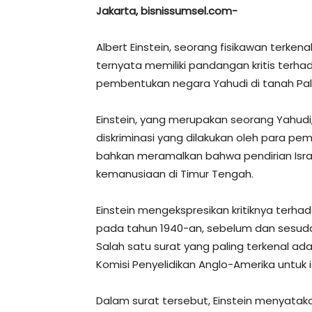
Jakarta, bisnissumsel.com-
Albert Einstein, seorang fisikawan terkena
ternyata memiliki pandangan kritis terha
pembentukan negara Yahudi di tanah Pal
Einstein, yang merupakan seorang Yahudi
diskriminasi yang dilakukan oleh para pem
bahkan meramalkan bahwa pendirian Is
kemanusiaan di Timur Tengah.
Einstein mengekspresikan kritiknya terha
pada tahun 1940-an, sebelum dan sesudah 
Salah satu surat yang paling terkenal ad
Komisi Penyelidikan Anglo-Amerika untuk i
Dalam surat tersebut, Einstein menyata