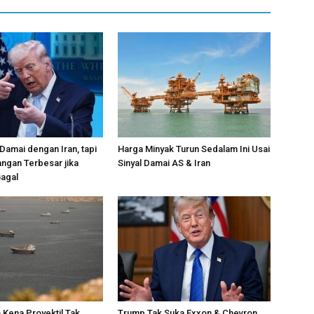
 Damai dengan Iran, tapi
Harga Minyak Turun Sedalam Ini Usai
ngan Terbesar jika
Sinyal Damai AS & Iran
Gagal
 Kena Proyektil Tak
Trump Tak Suka Exxon & Chevron