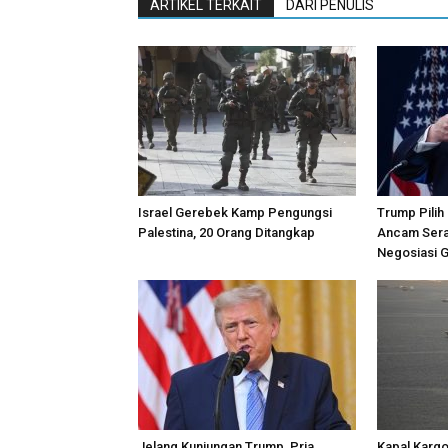
ARTIKEL TERKAIT
DARI PENULIS
Israel Gerebek Kamp Pengungsi
Trump Pilih
Palestina, 20 Orang Ditangkap
Ancam Sera
Negosiasi 
Jelang Kunjungan Trump, Pria
Kapal Kargo