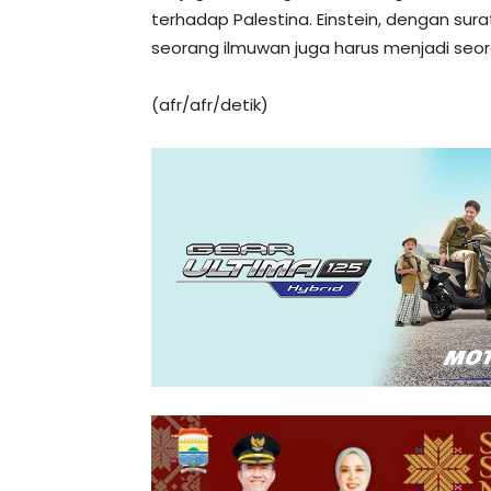
terhadap Palestina. Einstein, dengan su
seorang ilmuwan juga harus menjadi seor
(afr/afr/detik)