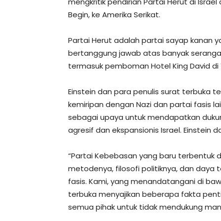
mengkritik pendirian Partai Herut di Isra
Begin, ke Amerika Serikat.
Partai Herut adalah partai sayap kanan ya
bertanggung jawab atas banyak serangan 
termasuk pemboman Hotel King David di 
Einstein dan para penulis surat terbuka t
kemiripan dengan Nazi dan partai fasis 
sebagai upaya untuk mendapatkan dukunga
agresif dan ekspansionis Israel. Einstein 
“Partai Kebebasan yang baru terbentuk di 
metodenya, filosofi politiknya, dan daya 
fasis. Kami, yang menandatangani di ba
terbuka menyajikan beberapa fakta pent
semua pihak untuk tidak mendukung manife