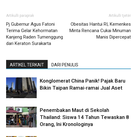
Artikulli paraprak
Artikulli tjetër
Pj Gubernur Agus Fatoni
Obesitas Hantui RI, Kemenkes
Terima Gelar Kehormatan
Minta Rencana Cukai Minuman
Kanjeng Raden Tumenggung
Manis Dipercepat
dari Keraton Surakarta
ARTIKEL TERKAIT
DARI PENULIS
Konglomerat China Panik! Pajak Baru
Bikin Taipan Ramai-ramai Jual Aset
Penembakan Maut di Sekolah
Thailand: Siswa 14 Tahun Tewaskan 8
Orang, Ini Kronologinya