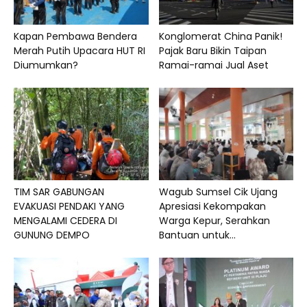
Kapan Pembawa Bendera
Konglomerat China Panik!
Merah Putih Upacara HUT RI
Pajak Baru Bikin Taipan
Diumumkan?
Ramai-ramai Jual Aset
TIM SAR GABUNGAN
Wagub Sumsel Cik Ujang
EVAKUASI PENDAKI YANG
Apresiasi Kekompakan
MENGALAMI CEDERA DI
Warga Kepur, Serahkan
GUNUNG DEMPO
Bantuan untuk...