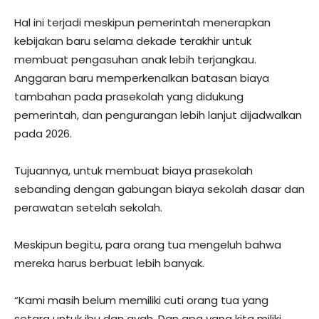
Hal ini terjadi meskipun pemerintah menerapkan
kebijakan baru selama dekade terakhir untuk
membuat pengasuhan anak lebih terjangkau.
Anggaran baru memperkenalkan batasan biaya
tambahan pada prasekolah yang didukung
pemerintah, dan pengurangan lebih lanjut dijadwalkan
pada 2026.
Tujuannya, untuk membuat biaya prasekolah
sebanding dengan gabungan biaya sekolah dasar dan
perawatan setelah sekolah.
Meskipun begitu, para orang tua mengeluh bahwa
mereka harus berbuat lebih banyak.
“Kami masih belum memiliki cuti orang tua yang
setara untuk ibu dan ayah. Dan apa yang kita miliki