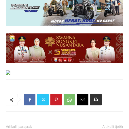
Artikulli paraprak
Artikulli tjetër