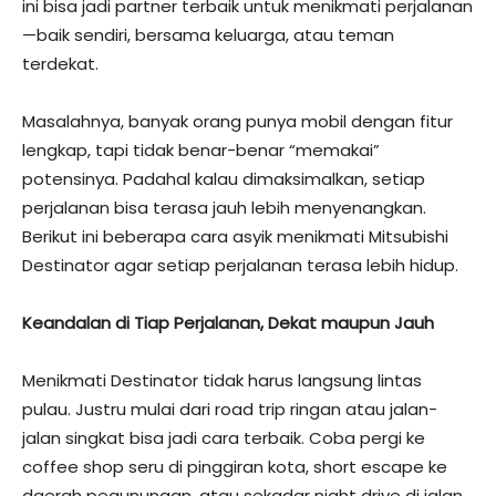
ini bisa jadi partner terbaik untuk menikmati perjalanan
—baik sendiri, bersama keluarga, atau teman
terdekat.
Masalahnya, banyak orang punya mobil dengan fitur
lengkap, tapi tidak benar-benar “memakai”
potensinya. Padahal kalau dimaksimalkan, setiap
perjalanan bisa terasa jauh lebih menyenangkan.
Berikut ini beberapa cara asyik menikmati Mitsubishi
Destinator agar setiap perjalanan terasa lebih hidup.
Keandalan di Tiap Perjalanan, Dekat maupun Jauh
Menikmati Destinator tidak harus langsung lintas
pulau. Justru mulai dari road trip ringan atau jalan-
jalan singkat bisa jadi cara terbaik. Coba pergi ke
coffee shop seru di pinggiran kota, short escape ke
daerah pegunungan, atau sekadar night drive di jalan