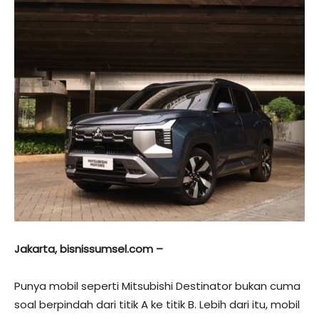
Jakarta, bisnissumsel.com –
Punya mobil seperti Mitsubishi Destinator bukan cuma
soal berpindah dari titik A ke titik B. Lebih dari itu, mobil