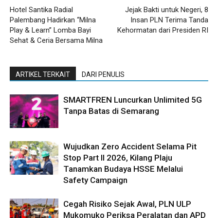
Hotel Santika Radial
Jejak Bakti untuk Negeri, 8
Palembang Hadirkan “Milna
Insan PLN Terima Tanda
Play & Learn” Lomba Bayi
Kehormatan dari Presiden RI
Sehat & Ceria Bersama Milna
ARTIKEL TERKAIT
DARI PENULIS
SMARTFREN Luncurkan Unlimited 5G
Tanpa Batas di Semarang
Wujudkan Zero Accident Selama Pit
Stop Part II 2026, Kilang Plaju
Tanamkan Budaya HSSE Melalui
Safety Campaign
Cegah Risiko Sejak Awal, PLN ULP
Mukomuko Periksa Peralatan dan APD