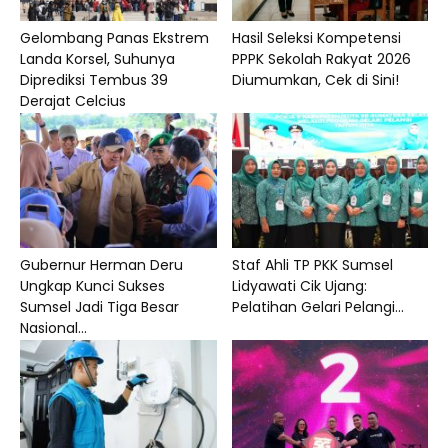
Gelombang Panas Ekstrem
Hasil Seleksi Kompetensi
Landa Korsel, Suhunya
PPPK Sekolah Rakyat 2026
Diprediksi Tembus 39
Diumumkan, Cek di Sini!
Derajat Celcius
Gubernur Herman Deru
Staf Ahli TP PKK Sumsel
Ungkap Kunci Sukses
Lidyawati Cik Ujang:
Sumsel Jadi Tiga Besar
Pelatihan Gelari Pelangi...
Nasional...