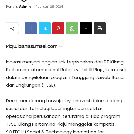
Penulis
Admin
-
Februari 25, 2024
Plaju, bisnissumsel.com —
Inovasi menjadi bagian tak terpisahkan dari PT Kilang
Pertamina Internasional Refinery Unit III Plaju, termasuk
dalam pengelolaan program Tanggung Jawab Sosial
dan Lingkungan (TJSL).
Demi mendorong terwujudnya inovasi dalam bidang
sosial dan teknologi bagi lingkungan sekitar
operasional perusahaan, terutama di tiap program
TJSL, Kilang Pertamina Plaju menggelar kompetisi
SOTECH (Social & Technology Innovation for