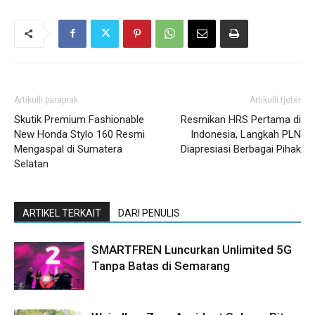
Artikulli paraprak
Artikulli tjetër
Skutik Premium Fashionable
Resmikan HRS Pertama di
New Honda Stylo 160 Resmi
Indonesia, Langkah PLN
Mengaspal di Sumatera
Diapresiasi Berbagai Pihak
Selatan
ARTIKEL TERKAIT
DARI PENULIS
SMARTFREN Luncurkan Unlimited 5G
Tanpa Batas di Semarang