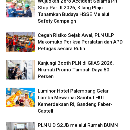
Wujudkan Zero Accident Selama Pit
Stop Part II 2026, Kilang Plaju
Tanamkan Budaya HSSE Melalui
Safety Campaign
Cegah Risiko Sejak Awal, PLN ULP
Mukomuko Periksa Peralatan dan APD
Petugas secara Rutin
Kunjungi Booth PLN di GIIAS 2026,
Nikmati Promo Tambah Daya 50
Persen
Luminor Hotel Palembang Gelar
Lomba Mewarnai Sambut HUT
Kemerdekaan RI, Gandeng Faber-
Castell
PLN UID S2JB melalui Rumah BUMN