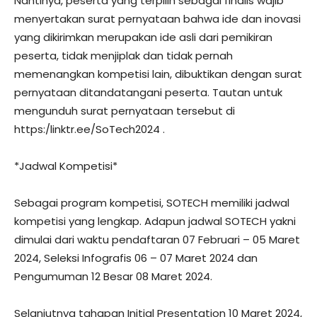
Nantinya, peserta yang terpilih sebagai finalis wajib
menyertakan surat pernyataan bahwa ide dan inovasi
yang dikirimkan merupakan ide asli dari pemikiran
peserta, tidak menjiplak dan tidak pernah
memenangkan kompetisi lain, dibuktikan dengan surat
pernyataan ditandatangani peserta. Tautan untuk
mengunduh surat pernyataan tersebut di
https:/linktr.ee/SoTech2024 .
*Jadwal Kompetisi*
Sebagai program kompetisi, SOTECH memiliki jadwal
kompetisi yang lengkap. Adapun jadwal SOTECH yakni
dimulai dari waktu pendaftaran 07 Februari – 05 Maret
2024, Seleksi Infografis 06 – 07 Maret 2024 dan
Pengumuman 12 Besar 08 Maret 2024.
Selanjutnya tahapan Initial Presentation 10 Maret 2024,