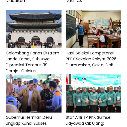
Diabaikan
Nuklir AS
Gelombang Panas Ekstrem
Hasil Seleksi Kompetensi
Landa Korsel, Suhunya
PPPK Sekolah Rakyat 2026
Diprediksi Tembus 39
Diumumkan, Cek di Sini!
Derajat Celcius
Gubernur Herman Deru
Staf Ahli TP PKK Sumsel
Ungkap Kunci Sukses
Lidyawati Cik Ujang: