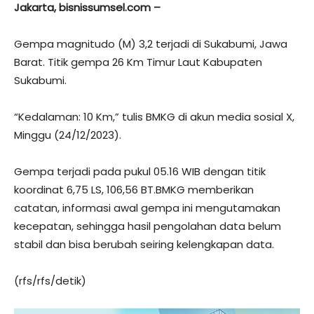
Jakarta, bisnissumsel.com –
Gempa magnitudo (M) 3,2 terjadi di Sukabumi, Jawa
Barat. Titik gempa 26 Km Timur Laut Kabupaten
Sukabumi.
“Kedalaman: 10 Km,” tulis BMKG di akun media sosial X,
Minggu (24/12/2023).
Gempa terjadi pada pukul 05.16 WIB dengan titik
koordinat 6,75 LS, 106,56 BT.BMKG memberikan
catatan, informasi awal gempa ini mengutamakan
kecepatan, sehingga hasil pengolahan data belum
stabil dan bisa berubah seiring kelengkapan data.
(rfs/rfs/detik)