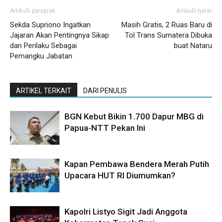
Artikulli paraprak
Artikulli tjetër
Sekda Supriono Ingatkan
Masih Gratis, 2 Ruas Baru di
Jajaran Akan Pentingnya Sikap
Tol Trans Sumatera Dibuka
dan Perilaku Sebagai
buat Nataru
Pemangku Jabatan
ARTIKEL TERKAIT
DARI PENULIS
BGN Kebut Bikin 1.700 Dapur MBG di
Papua-NTT Pekan Ini
Kapan Pembawa Bendera Merah Putih
Upacara HUT RI Diumumkan?
Kapolri Listyo Sigit Jadi Anggota