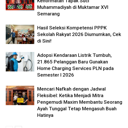
Kehormatan Tapak Suci
Muhammadiyah di Muktamar XVI
Semarang
Hasil Seleksi Kompetensi PPPK
Sekolah Rakyat 2026 Diumumkan, Cek
di Sini!
Adopsi Kendaraan Listrik Tumbuh,
21.865 Pelanggan Baru Gunakan
Home Charging Services PLN pada
Semester I 2026
Mencari Nafkah dengan Jadwal
Fleksibel: Ketika Menjadi Mitra
Pengemudi Maxim Membantu Seorang
Ayah Tunggal Tetap Mengasuh Buah
Hatinya