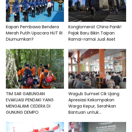
Kapan Pembawa Bendera
Konglomerat China Panik!
Merah Putih Upacara HUT RI
Pajak Baru Bikin Taipan
Diumumkan?
Ramai-ramai Jual Aset
TIM SAR GABUNGAN
Wagub Sumsel Cik Ujang
EVAKUASI PENDAKI YANG
Apresiasi Kekompakan
MENGALAMI CEDERA DI
Warga Kepur, Serahkan
GUNUNG DEMPO
Bantuan untuk...