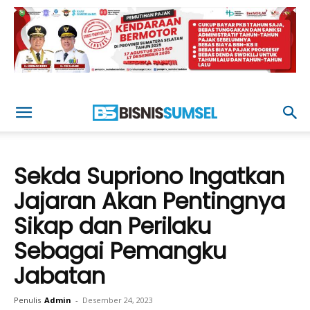
Sekda Supriono Ingatkan
Jajaran Akan Pentingnya
Sikap dan Perilaku
Sebagai Pemangku
Jabatan
Penulis
Admin
-
Desember 24, 2023