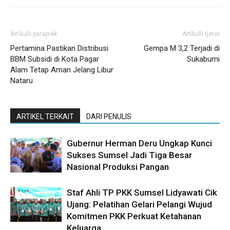
Artikulli paraprak
Artikulli tjetër
Pertamina Pastikan Distribusi
Gempa M 3,2 Terjadi di
BBM Subsidi di Kota Pagar
Sukabumi
Alam Tetap Aman Jelang Libur
Nataru
ARTIKEL TERKAIT
DARI PENULIS
Gubernur Herman Deru Ungkap Kunci
Sukses Sumsel Jadi Tiga Besar
Nasional Produksi Pangan
Staf Ahli TP PKK Sumsel Lidyawati Cik
Ujang: Pelatihan Gelari Pelangi Wujud
Komitmen PKK Perkuat Ketahanan
Keluarga