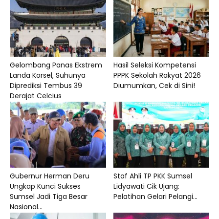
Gelombang Panas Ekstrem
Hasil Seleksi Kompetensi
Landa Korsel, Suhunya
PPPK Sekolah Rakyat 2026
Diprediksi Tembus 39
Diumumkan, Cek di Sini!
Derajat Celcius
Gubernur Herman Deru
Staf Ahli TP PKK Sumsel
Ungkap Kunci Sukses
Lidyawati Cik Ujang:
Sumsel Jadi Tiga Besar
Pelatihan Gelari Pelangi...
Nasional...