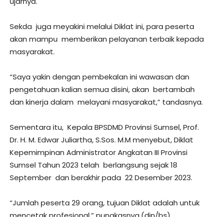
ujarnya.
Sekda juga meyakini melalui Diklat ini, para peserta
akan mampu memberikan pelayanan terbaik kepada
masyarakat.
“Saya yakin dengan pembekalan ini wawasan dan
pengetahuan kalian semua disini, akan bertambah
dan kinerja dalam melayani masyarakat,” tandasnya.
Sementara itu, Kepala BPSDMD Provinsi Sumsel, Prof.
Dr. H. M. Edwar Juliartha, S.Sos. M.M menyebut, Diklat
Kepemimpinan Administrator Angkatan III Provinsi
Sumsel Tahun 2023 telah berlangsung sejak 18
September dan berakhir pada 22 Desember 2023.
“Jumlah peserta 29 orang, tujuan Diklat adalah untuk
mencetak profesional,” pungkasnya.(din/bs)