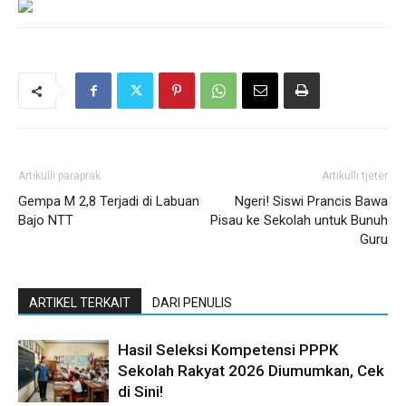
Artikulli paraprak
Artikulli tjetër
Gempa M 2,8 Terjadi di Labuan
Ngeri! Siswi Prancis Bawa
Bajo NTT
Pisau ke Sekolah untuk Bunuh
Guru
ARTIKEL TERKAIT
DARI PENULIS
Hasil Seleksi Kompetensi PPPK
Sekolah Rakyat 2026 Diumumkan, Cek
di Sini!