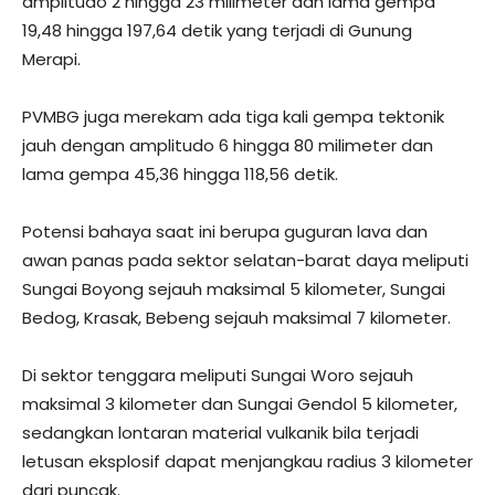
amplitudo 2 hingga 23 milimeter dan lama gempa
19,48 hingga 197,64 detik yang terjadi di Gunung
Merapi.
PVMBG juga merekam ada tiga kali gempa tektonik
jauh dengan amplitudo 6 hingga 80 milimeter dan
lama gempa 45,36 hingga 118,56 detik.
Potensi bahaya saat ini berupa guguran lava dan
awan panas pada sektor selatan-barat daya meliputi
Sungai Boyong sejauh maksimal 5 kilometer, Sungai
Bedog, Krasak, Bebeng sejauh maksimal 7 kilometer.
Di sektor tenggara meliputi Sungai Woro sejauh
maksimal 3 kilometer dan Sungai Gendol 5 kilometer,
sedangkan lontaran material vulkanik bila terjadi
letusan eksplosif dapat menjangkau radius 3 kilometer
dari puncak.