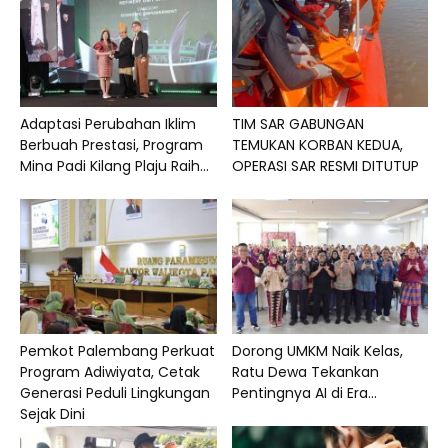
Adaptasi Perubahan Iklim
TIM SAR GABUNGAN
Berbuah Prestasi, Program
TEMUKAN KORBAN KEDUA,
Mina Padi Kilang Plaju Raih...
OPERASI SAR RESMI DITUTUP
Pemkot Palembang Perkuat
Dorong UMKM Naik Kelas,
Program Adiwiyata, Cetak
Ratu Dewa Tekankan
Generasi Peduli Lingkungan
Pentingnya AI di Era...
Sejak Dini