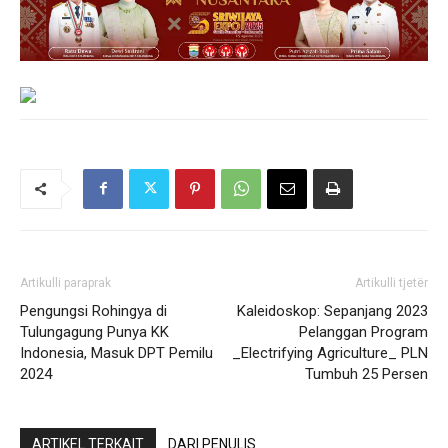
Artikulli paraprak
Artikulli tjetër
Pengungsi Rohingya di
Kaleidoskop: Sepanjang 2023
Tulungagung Punya KK
Pelanggan Program
Indonesia, Masuk DPT Pemilu
_Electrifying Agriculture_ PLN
2024
Tumbuh 25 Persen
ARTIKEL TERKAIT
DARI PENULIS