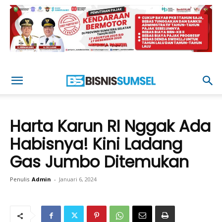
Harta Karun RI Nggak Ada
Habisnya! Kini Ladang
Gas Jumbo Ditemukan
Penulis
Admin
-
Januari 6, 2024