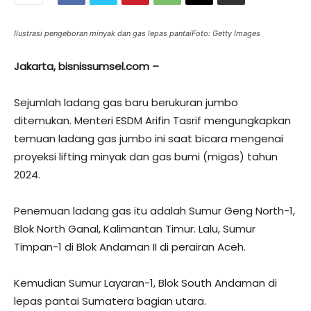
Ilustrasi pengeboran minyak dan gas lepas pantaiFoto: Getty Images
Jakarta, bisnissumsel.com –
Sejumlah ladang gas baru berukuran jumbo
ditemukan. Menteri ESDM Arifin Tasrif mengungkapkan
temuan ladang gas jumbo ini saat bicara mengenai
proyeksi lifting minyak dan gas bumi (migas) tahun
2024.
Penemuan ladang gas itu adalah Sumur Geng North-1,
Blok North Ganal, Kalimantan Timur. Lalu, Sumur
Timpan-1 di Blok Andaman II di perairan Aceh.
Kemudian Sumur Layaran-1, Blok South Andaman di
lepas pantai Sumatera bagian utara.