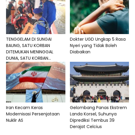
TENGGELAM DI SUNGAI
Dokter UGD Ungkap 5 Rasa
BAUNG, SATU KORBAN
Nyeri yang Tidak Boleh
DITEMUKAN MENINGGAL
Diabaikan
DUNIA, SATU KORBAN...
Iran Kecam Keras
Gelombang Panas Ekstrem
Modernisasi Persenjataan
Landa Korsel, Suhunya
Nuklir AS
Diprediksi Tembus 39
Derajat Celcius