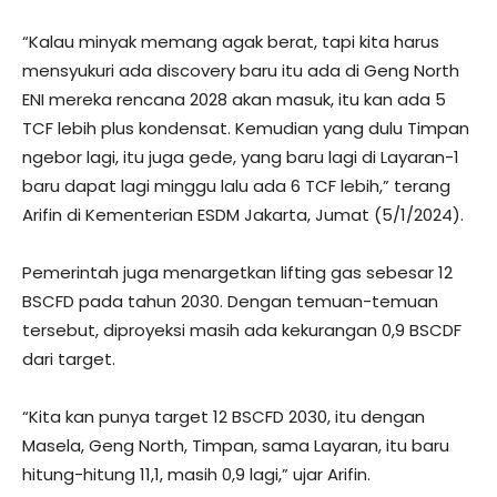
“Kalau minyak memang agak berat, tapi kita harus
mensyukuri ada discovery baru itu ada di Geng North
ENI mereka rencana 2028 akan masuk, itu kan ada 5
TCF lebih plus kondensat. Kemudian yang dulu Timpan
ngebor lagi, itu juga gede, yang baru lagi di Layaran-1
baru dapat lagi minggu lalu ada 6 TCF lebih,” terang
Arifin di Kementerian ESDM Jakarta, Jumat (5/1/2024).
Pemerintah juga menargetkan lifting gas sebesar 12
BSCFD pada tahun 2030. Dengan temuan-temuan
tersebut, diproyeksi masih ada kekurangan 0,9 BSCDF
dari target.
“Kita kan punya target 12 BSCFD 2030, itu dengan
Masela, Geng North, Timpan, sama Layaran, itu baru
hitung-hitung 11,1, masih 0,9 lagi,” ujar Arifin.