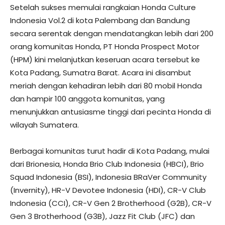
Setelah sukses memulai rangkaian Honda Culture
Indonesia Vol.2 di kota Palembang dan Bandung
secara serentak dengan mendatangkan lebih dari 200
orang komunitas Honda, PT Honda Prospect Motor
(HPM) kini melanjutkan keseruan acara tersebut ke
Kota Padang, Sumatra Barat. Acara ini disambut
meriah dengan kehadiran lebih dari 80 mobil Honda
dan hampir 100 anggota komunitas, yang
menunjukkan antusiasme tinggi dari pecinta Honda di
wilayah Sumatera.
Berbagai komunitas turut hadir di Kota Padang, mulai
dari Brionesia, Honda Brio Club Indonesia (HBCI), Brio
Squad Indonesia (BSI), Indonesia BRaVer Community
(Invernity), HR-V Devotee Indonesia (HDI), CR-V Club
Indonesia (CCI), CR-V Gen 2 Brotherhood (G2B), CR-V
Gen 3 Brotherhood (G3B), Jazz Fit Club (JFC) dan