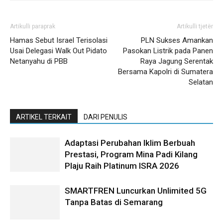
Artikulli paraprak
Artikulli tjetër
Hamas Sebut Israel Terisolasi
PLN Sukses Amankan
Usai Delegasi Walk Out Pidato
Pasokan Listrik pada Panen
Netanyahu di PBB
Raya Jagung Serentak
Bersama Kapolri di Sumatera
Selatan
ARTIKEL TERKAIT
DARI PENULIS
Adaptasi Perubahan Iklim Berbuah
Prestasi, Program Mina Padi Kilang
Plaju Raih Platinum ISRA 2026
SMARTFREN Luncurkan Unlimited 5G
Tanpa Batas di Semarang