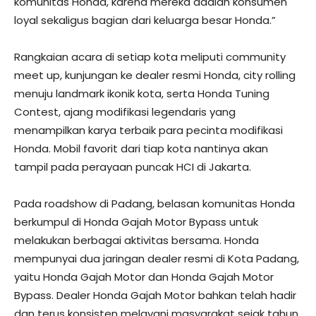
komunitas Honda, karena mereka adalah konsumen
loyal sekaligus bagian dari keluarga besar Honda.”
Rangkaian acara di setiap kota meliputi community
meet up, kunjungan ke dealer resmi Honda, city rolling
menuju landmark ikonik kota, serta Honda Tuning
Contest, ajang modifikasi legendaris yang
menampilkan karya terbaik para pecinta modifikasi
Honda. Mobil favorit dari tiap kota nantinya akan
tampil pada perayaan puncak HCI di Jakarta.
Pada roadshow di Padang, belasan komunitas Honda
berkumpul di Honda Gajah Motor Bypass untuk
melakukan berbagai aktivitas bersama. Honda
mempunyai dua jaringan dealer resmi di Kota Padang,
yaitu Honda Gajah Motor dan Honda Gajah Motor
Bypass. Dealer Honda Gajah Motor bahkan telah hadir
dan terus konsisten melayani masyarakat sejak tahun