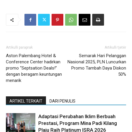
Artikulli paraprak
Artikulli tjetër
Aston Palembang Hotel &
Semarak Hari Pelanggan
Conference Center hadirkan
Nasional 2025, PLN Luncurkan
promo “Septsation Deals!”
Promo Tambah Daya Diskon
dengan beragam keuntungan
50%
menarik
ARTIKEL TERKAIT
DARI PENULIS
Adaptasi Perubahan Iklim Berbuah
Prestasi, Program Mina Padi Kilang
Plaju Raih Platinum ISRA 2026