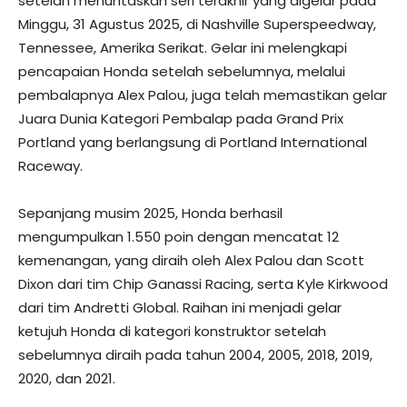
setelah menuntaskan seri terakhir yang digelar pada
Minggu, 31 Agustus 2025, di Nashville Superspeedway,
Tennessee, Amerika Serikat. Gelar ini melengkapi
pencapaian Honda setelah sebelumnya, melalui
pembalapnya Alex Palou, juga telah memastikan gelar
Juara Dunia Kategori Pembalap pada Grand Prix
Portland yang berlangsung di Portland International
Raceway.
Sepanjang musim 2025, Honda berhasil
mengumpulkan 1.550 poin dengan mencatat 12
kemenangan, yang diraih oleh Alex Palou dan Scott
Dixon dari tim Chip Ganassi Racing, serta Kyle Kirkwood
dari tim Andretti Global. Raihan ini menjadi gelar
ketujuh Honda di kategori konstruktor setelah
sebelumnya diraih pada tahun 2004, 2005, 2018, 2019,
2020, dan 2021.