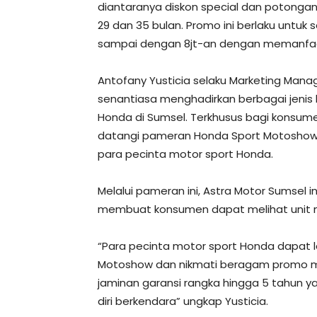
diantaranya diskon special dan potongan 
29 dan 35 bulan. Promo ini berlaku untu
sampai dengan 8jt-an dengan memanfaa
Antofany Yusticia selaku Marketing Man
senantiasa menghadirkan berbagai jenis
Honda di Sumsel. Terkhusus bagi konsume
datangi pameran Honda Sport Motoshow 
para pecinta motor sport Honda.
Melalui pameran ini, Astra Motor Sumsel
membuat konsumen dapat melihat unit m
“Para pecinta motor sport Honda dapat
Motoshow dan nikmati beragam promo men
jaminan garansi rangka hingga 5 tahun 
diri berkendara” ungkap Yusticia.