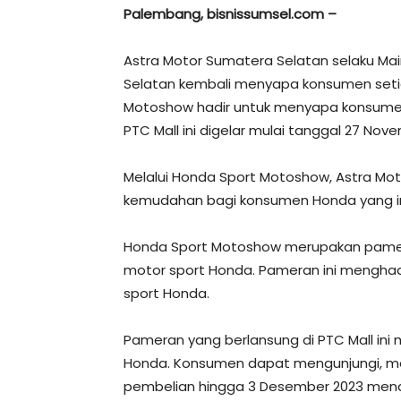
Palembang, bisnissumsel.com –
Astra Motor Sumatera Selatan selaku Mai
Selatan kembali menyapa konsumen set
Motoshow hadir untuk menyapa konsumen
PTC Mall ini digelar mulai tanggal 27 N
Melalui Honda Sport Motoshow, Astra Mo
kemudahan bagi konsumen Honda yang ing
Honda Sport Motoshow merupakan pamera
motor sport Honda. Pameran ini menghad
sport Honda.
Pameran yang berlansung di PTC Mall ini
Honda. Konsumen dapat mengunjungi, mel
pembelian hingga 3 Desember 2023 men