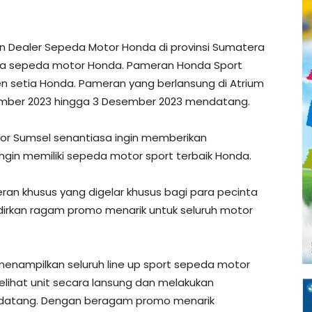
n Dealer Sepeda Motor Honda di provinsi Sumatera
ia sepeda motor Honda. Pameran Honda Sport
 setia Honda. Pameran yang berlansung di Atrium
ovember 2023 hingga 3 Desember 2023 mendatang.
tor Sumsel senantiasa ingin memberikan
in memiliki sepeda motor sport terbaik Honda.
n khusus yang digelar khusus bagi para pecinta
irkan ragam promo menarik untuk seluruh motor
 menampilkan seluruh line up sport sepeda motor
ihat unit secara lansung dan melakukan
datang. Dengan beragam promo menarik