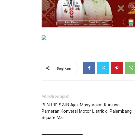
Bagikan
Artikulli paraprak
PLN UID S2JB Ajak Masyarakat Kunjungi
Pameran Konversi Motor Listrik di Palembang
Square Mall