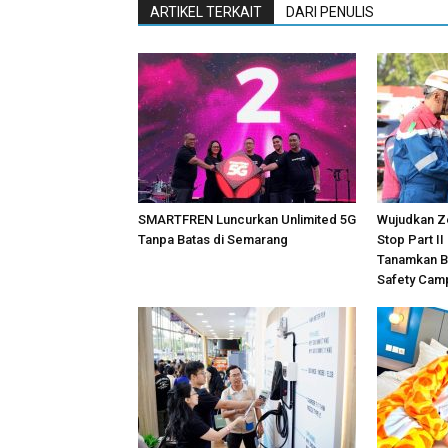
ARTIKEL TERKAIT
DARI PENULIS
SMARTFREN Luncurkan Unlimited 5G
Wujudkan Z
Tanpa Batas di Semarang
Stop Part II
Tanamkan B
Safety Cam