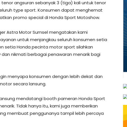
tenor angsuran sebanyak 3 (tiga) kali untuk tenor
k seluruh type sport. Konsumen dapat menghemat
tkan promo special di Honda Sport Motoshow.
ager Astra Motor Sumsel mengatakan kami
 layanan untuk menjangkau seluruh konsumen setia
n setia Honda pecinta motor sport silahkan
dan nikmati berbagai penawaran menarik bagi
 ingin menyapa konsumen dengan lebih dekat dan
otor secara lansung.
 lansung mendatangi booth pameran Honda Sport
arik. Tidak hanya itu, kami juga memberikan
yang membuat penggunanya tampil lebih percaya