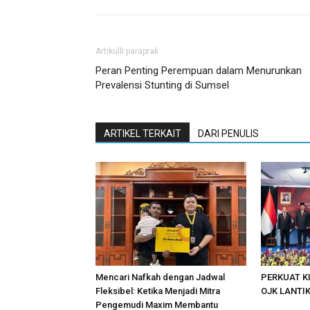
Artikulli paraprak
Peran Penting Perempuan dalam Menurunkan
Prevalensi Stunting di Sumsel
ARTIKEL TERKAIT
DARI PENULIS
Mencari Nafkah dengan Jadwal
PERKUAT K
Fleksibel: Ketika Menjadi Mitra
OJK LANTI
Pengemudi Maxim Membantu