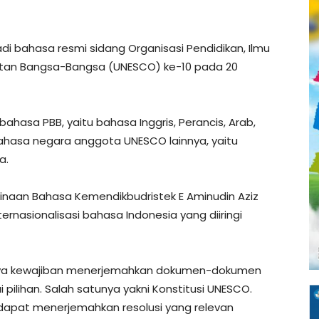
i bahasa resmi sidang Organisasi Pendidikan, Ilmu
tan Bangsa-Bangsa (UNESCO) ke-10 pada 20
ahasa PBB, yaitu bahasa Inggris, Perancis, Arab,
bahasa negara anggota UNESCO lainnya, yaitu
a.
aan Bahasa Kemendikbudristek E Aminudin Aziz
ernasionalisasi bahasa Indonesia yang diiringi
punya kewajiban menerjemahkan dokumen-dokumen
pilihan. Salah satunya yakni Konstitusi UNESCO.
dapat menerjemahkan resolusi yang relevan