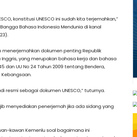
UNESCO, konstitusi UNESCO ini sudah kita terjemahkan,”
: Bangga Bahasa Indonesia Mendunia di kanal
23).
jib menerjemahkan dokumen penting Republik
 Inggris, yang merupakan bahasa kerja dan bahasa
45 dan UU No 24 Tahun 2009 tentang Bendera,
u Kebangsaan.
di resmi sebagai dokumen UNESCO,” tuturnya.
jib menyediakan penerjemah jika ada sidang yang
wan-kawan Kemenlu soal bagaimana ini