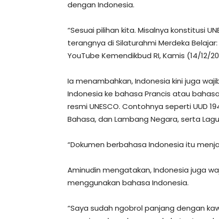
dengan Indonesia.
“Sesuai pilihan kita. Misalnya konstitusi 
terangnya di Silaturahmi Merdeka Belajar
YouTube Kemendikbud RI, Kamis (14/12/20
Ia menambahkan, Indonesia kini juga wa
Indonesia ke bahasa Prancis atau bahasa
resmi UNESCO. Contohnya seperti UUD 19
Bahasa, dan Lambang Negara, serta Lag
“Dokumen berbahasa Indonesia itu menja
Aminudin mengatakan, Indonesia juga wa
menggunakan bahasa Indonesia.
“Saya sudah ngobrol panjang dengan ka