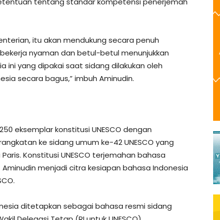
etentuan tentang standar kompetensi penerjemah
enterian, itu akan mendukung secara penuh
sa bekerja nyaman dan betul-betul menunjukkan
ini yang dipakai saat sidang dilakukan oleh
sia secara bagus,” imbuh Aminudin.
250 eksemplar konstitusi UNESCO dengan
erangkatan ke sidang umum ke-42 UNESCO yang
 Paris. Konstitusi UNESCO terjemahan bahasa
t Aminudin menjadi citra kesiapan bahasa Indonesia
SCO.
esia ditetapkan sebagai bahasa resmi sidang
kil Delegasi Tetap (RI untuk UNESCO)