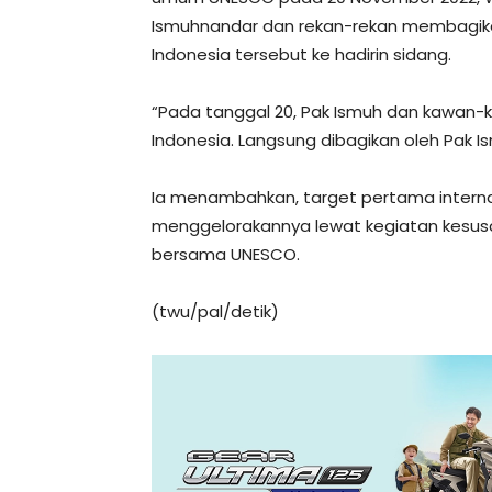
Ismuhnandar dan rekan-rekan membagik
Indonesia tersebut ke hadirin sidang.
“Pada tanggal 20, Pak Ismuh dan kawan-k
Indonesia. Langsung dibagikan oleh Pak 
Ia menambahkan, target pertama internas
menggelorakannya lewat kegiatan kesus
bersama UNESCO.
(twu/pal/detik)