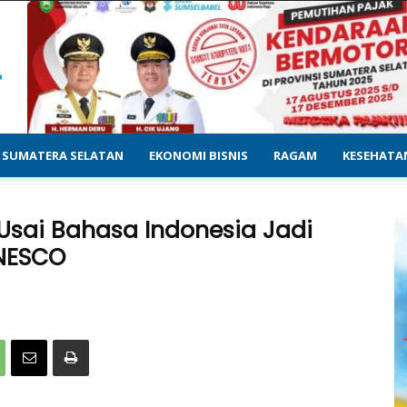
SUMATERA SELATAN
EKONOMI BISNIS
RAGAM
KESEHATA
 Usai Bahasa Indonesia Jadi
NESCO