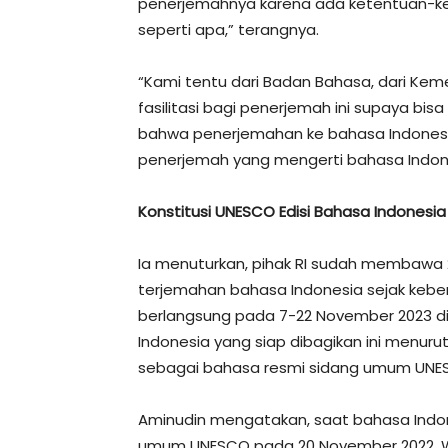
penerjemahnya karena ada ketentuan-k
seperti apa,” terangnya.
“Kami tentu dari Badan Bahasa, dari Kem
fasilitasi bagi penerjemah ini supaya bi
bahwa penerjemahan ke bahasa Indonesia 
penerjemah yang mengerti bahasa Indone
Konstitusi UNESCO Edisi Bahasa Indonesia
Ia menuturkan, pihak RI sudah membawa 
terjemahan bahasa Indonesia sejak keb
berlangsung pada 7-22 November 2023 di
Indonesia yang siap dibagikan ini menuru
sebagai bahasa resmi sidang umum UNE
Aminudin mengatakan, saat bahasa Indon
umum UNESCO pada 20 November 2022, Wa