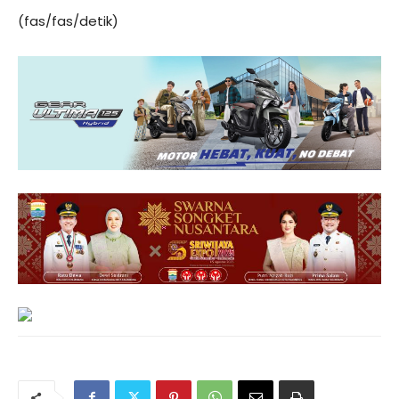
(fas/fas/detik)