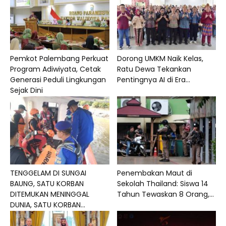
Pemkot Palembang Perkuat
Dorong UMKM Naik Kelas,
Program Adiwiyata, Cetak
Ratu Dewa Tekankan
Generasi Peduli Lingkungan
Pentingnya AI di Era...
Sejak Dini
TENGGELAM DI SUNGAI
Penembakan Maut di
BAUNG, SATU KORBAN
Sekolah Thailand: Siswa 14
DITEMUKAN MENINGGAL
Tahun Tewaskan 8 Orang,...
DUNIA, SATU KORBAN...