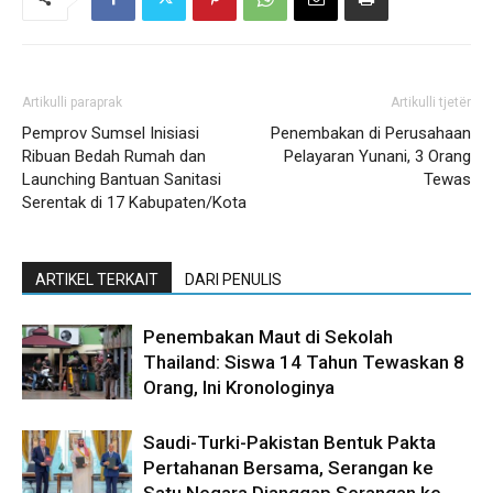
Artikulli paraprak
Artikulli tjetër
Pemprov Sumsel Inisiasi
Penembakan di Perusahaan
Ribuan Bedah Rumah dan
Pelayaran Yunani, 3 Orang
Launching Bantuan Sanitasi
Tewas
Serentak di 17 Kabupaten/Kota
ARTIKEL TERKAIT
DARI PENULIS
Penembakan Maut di Sekolah
Thailand: Siswa 14 Tahun Tewaskan 8
Orang, Ini Kronologinya
Saudi-Turki-Pakistan Bentuk Pakta
Pertahanan Bersama, Serangan ke
Satu Negara Dianggap Serangan ke