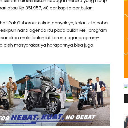
an ekstrim didefinisikan sebagai mereka yang hidup
hari atau Rp 351.957, 40 per kapita per bulan.
ihat Pak Gubernur cukup banyak ya, kalau kita coba
meskipun nanti agenda itu pada bulan Mei, program
aksanakan mulai bulan ini, karena agar program-
 oleh masyarakat ya harapannya bisa juga