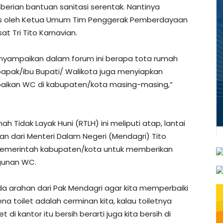
mberian bantuan sanitasi serentak. Nantinya
olis oleh Ketua Umum Tim Penggerak Pemberdayaan
t Tri Tito Karnavian.
enyampaikan dalam forum ini berapa tota rumah
bapak/ibu Bupati/ Walikota juga menyiapkan
rbaikan WC di kabupaten/kota masing-masing,”
 Tidak Layak Huni (RTLH) ini meliputi atap, lantai
ahan dari Menteri Dalam Negeri (Mendagri) Tito
 pemerintah kabupaten/kota untuk memberikan
gunan WC.
ada arahan dari Pak Mendagri agar kita memperbaiki
ena toilet adalah cerminan kita, kalau toiletnya
 di kantor itu bersih berarti juga kita bersih di