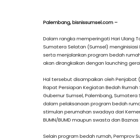
Palembang, bisnissumsel.com –
Dalam rangka memperingati Hari Ulang Ta
Sumatera Selatan (Sumsel) menginisiasi 
serta menjalankan program bedah rumah
akan dirangkaikan dengan launching ger
Hal tersebut disampaikan oleh Penjabat 
Rapat Persiapan Kegiatan Bedah Rumah Se
Gubernur Sumsel, Palembang, Sumatera S
dalam pelaksanaan program bedah rumah
stimulan perumahan swadaya dari Kemente
BUMN/BUMD maupun swasta dan Baznas ya
Selain program bedah rumah, Pemprov S