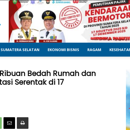
SUMATERA SELATAN
EKONOMI BISNIS
RAGAM
KESEHATA
i Ribuan Bedah Rumah dan
asi Serentak di 17