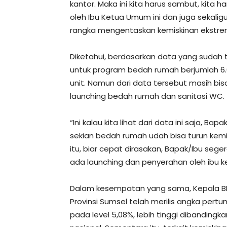
kantor. Maka ini kita harus sambut, kita
oleh Ibu Ketua Umum ini dan juga sekal
rangka mengentaskan kemiskinan ekstrem,
Diketahui, berdasarkan data yang sudah
untuk program bedah rumah berjumlah 6.0
unit. Namun dari data tersebut masih b
launching bedah rumah dan sanitasi WC.
“Ini kalau kita lihat dari data ini saja, B
sekian bedah rumah udah bisa turun kem
itu, biar cepat dirasakan, Bapak/Ibu sege
ada launching dan penyerahan oleh ibu ke
Dalam kesempatan yang sama, Kepala BP
Provinsi Sumsel telah merilis angka pert
pada level 5,08%, lebih tinggi dibandi