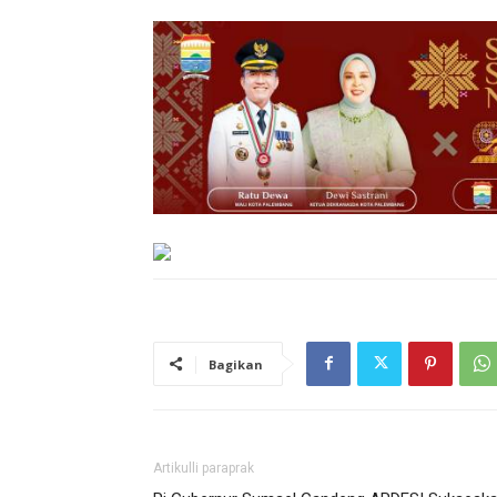
Bagikan
Artikulli paraprak