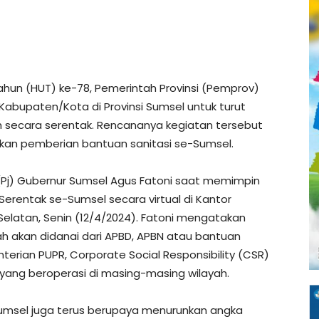
hun (HUT) ke-78, Pemerintah Provinsi (Pemprov)
Kabupaten/Kota di Provinsi Sumsel untuk turut
 secara serentak. Rencananya kegiatan tersebut
akan pemberian bantuan sanitasi se-Sumsel.
(Pj) Gubernur Sumsel Agus Fatoni saat memimpin
rentak se-Sumsel secara virtual di Kantor
elatan, Senin (12/4/2024). Fatoni mengatakan
 akan didanai dari APBD, APBN atau bantuan
rian PUPR, Corporate Social Responsibility (CSR)
ng beroperasi di masing-masing wilayah.
umsel juga terus berupaya menurunkan angka