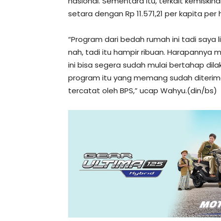
nasional. Sementara itu, terkait kemiskin
setara dengan Rp 11.571,21 per kapita per 
“Program dari bedah rumah ini tadi saya l
nah, tadi itu hampir ribuan. Harapannya 
ini bisa segera sudah mulai bertahap dil
program itu yang memang sudah diterima
tercatat oleh BPS,” ucap Wahyu.(din/bs)