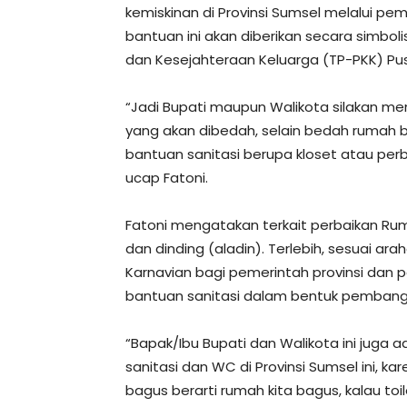
kemiskinan di Provinsi Sumsel melalui pe
bantuan ini akan diberikan secara simb
dan Kesejahteraan Keluarga (TP-PKK) Pusa
“Jadi Bupati maupun Walikota silakan m
yang akan dibedah, selain bedah rumah 
bantuan sanitasi berupa kloset atau pe
ucap Fatoni.
Fatoni mengatakan terkait perbaikan Rumah
dan dinding (aladin). Terlebih, sesuai ar
Karnavian bagi pemerintah provinsi dan
bantuan sanitasi dalam bentuk pemban
“Bapak/Ibu Bupati dan Walikota ini juga 
sanitasi dan WC di Provinsi Sumsel ini, kar
bagus berarti rumah kita bagus, kalau toilet