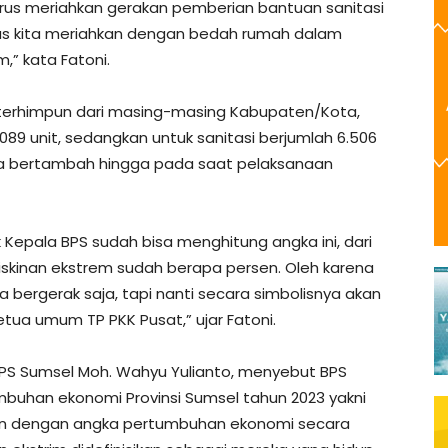
 harus meriahkan gerakan pemberian bantuan sanitasi
igus kita meriahkan dengan bedah rumah dalam
” kata Fatoni.
 terhimpun dari masing-masing Kabupaten/Kota,
89 unit, sedangkan untuk sanitasi berjumlah 6.506
isa bertambah hingga pada saat pelaksanaan
apak Kepala BPS sudah bisa menghitung angka ini, dari
iskinan ekstrem sudah berapa persen. Oleh karena
ra bergerak saja, tapi nanti secara simbolisnya akan
tua umum TP PKK Pusat,” ujar Fatoni.
S Sumsel Moh. Wahyu Yulianto, menyebut BPS
umbuhan ekonomi Provinsi Sumsel tahun 2023 yakni
ngkan dengan angka pertumbuhan ekonomi secara