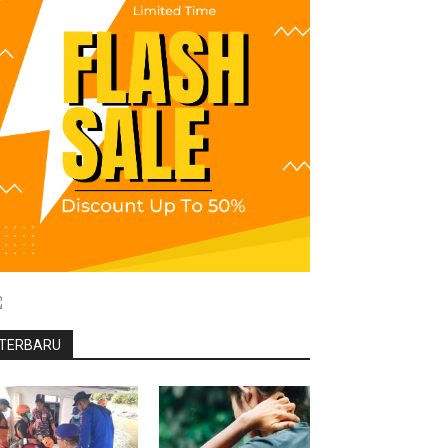
TERBARU