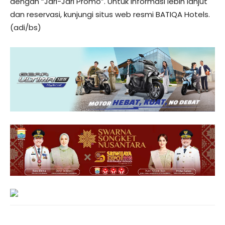
dengan “Jari-Jari Promo”. Untuk informasi lebih lanjut
dan reservasi, kunjungi situs web resmi BATIQA Hotels.
(adi/bs)