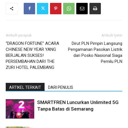
Artikulli paraprak
Artikulli tjetër
“DRAGON FORTUNE” ACARA
Dirut PLN Pimpin Langsung
CHINESE NEW YEAR YANG
Pengamanan Pasokan Listrik
BERJALAN SUKSES!
dari Posko Nasional Siaga
PERSEMBAHAN DARI THE
Pemilu PLN
ZURI HOTEL PALEMBANG
ARTIKEL TERKAIT
DARI PENULIS
SMARTFREN Luncurkan Unlimited 5G
Tanpa Batas di Semarang