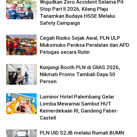
Wujudkan Zero Accident Selama Pit
Stop Part II 2026, Kilang Plaju
Tanamkan Budaya HSSE Melalui
Safety Campaign
Cegah Risiko Sejak Awal, PLN ULP
Mukomuko Periksa Peralatan dan APD
Petugas secara Rutin
Kunjungi Booth PLN di GIIAS 2026,
Nikmati Promo Tambah Daya 50
Persen
Luminor Hotel Palembang Gelar
Lomba Mewarnai Sambut HUT
Kemerdekaan RI, Gandeng Faber-
Castell
PLN UID S2JB melalui Rumah BUMN