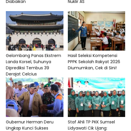
Diabaikan
Nuklir AS
Gelombang Panas Ekstrem
Hasil Seleksi Kompetensi
Landa Korsel, Suhunya
PPPK Sekolah Rakyat 2026
Diprediksi Tembus 39
Diumumkan, Cek di Sini!
Derajat Celcius
Gubernur Herman Deru
Staf Ahli TP PKK Sumsel
Ungkap Kunci Sukses
Lidyawati Cik Ujang: