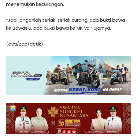
menemukan kecurangan.
“Jadi janganlah teriak-teriak curang, ada bukti bawa
ke Bawaslu, ada bukti bawa ke MK ya,” ujarnya.
(eva/zap/detik)