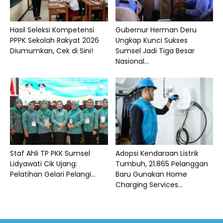
Hasil Seleksi Kompetensi
Gubernur Herman Deru
PPPK Sekolah Rakyat 2026
Ungkap Kunci Sukses
Diumumkan, Cek di Sini!
Sumsel Jadi Tiga Besar
Nasional...
Staf Ahli TP PKK Sumsel
Adopsi Kendaraan Listrik
Lidyawati Cik Ujang:
Tumbuh, 21.865 Pelanggan
Pelatihan Gelari Pelangi...
Baru Gunakan Home
Charging Services...