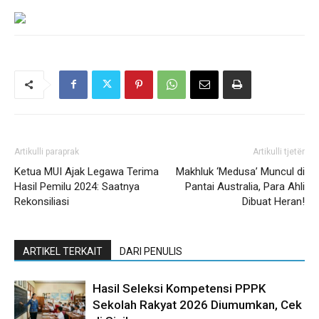
Artikulli paraprak
Artikulli tjetër
Ketua MUI Ajak Legawa Terima
Makhluk ‘Medusa’ Muncul di
Hasil Pemilu 2024: Saatnya
Pantai Australia, Para Ahli
Rekonsiliasi
Dibuat Heran!
ARTIKEL TERKAIT
DARI PENULIS
Hasil Seleksi Kompetensi PPPK
Sekolah Rakyat 2026 Diumumkan, Cek