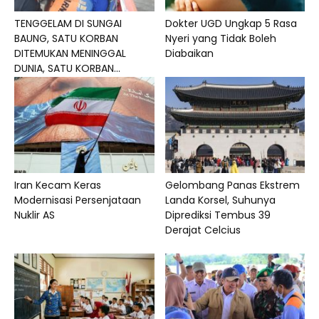
TENGGELAM DI SUNGAI
Dokter UGD Ungkap 5 Rasa
BAUNG, SATU KORBAN
Nyeri yang Tidak Boleh
DITEMUKAN MENINGGAL
Diabaikan
DUNIA, SATU KORBAN...
Iran Kecam Keras
Gelombang Panas Ekstrem
Modernisasi Persenjataan
Landa Korsel, Suhunya
Nuklir AS
Diprediksi Tembus 39
Derajat Celcius