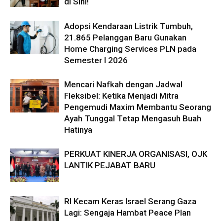
di Sini!
Adopsi Kendaraan Listrik Tumbuh,
21.865 Pelanggan Baru Gunakan
Home Charging Services PLN pada
Semester I 2026
Mencari Nafkah dengan Jadwal
Fleksibel: Ketika Menjadi Mitra
Pengemudi Maxim Membantu Seorang
Ayah Tunggal Tetap Mengasuh Buah
Hatinya
PERKUAT KINERJA ORGANISASI, OJK
LANTIK PEJABAT BARU
RI Kecam Keras Israel Serang Gaza
Lagi: Sengaja Hambat Peace Plan