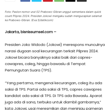
Foto: Paslon nomor urut 02 Prabowo-Gibran unggul sementara dalam quick
count Pilpres 2024. Presiden Jokowi mengaku sudah mengucapkan selamat
ke Prabowo-Gibran. (Eva S/detikcom)
Jakarta, bisnissumsel.com –
Presiden Joko Widodo (Jokowi) merespons munculnya
narasi dugaan soal kecurangan terkait Pilpres 2024.
Jokowi bicara banyaknya saksi baik dari capres-
cawapres, caleg, hingga bawaslu di Tempat
Pemungutan Suara (TPS).
“Yang pertama, mengenai kecurangan, caleg itu ada
saksi di TPS. Partai ada saksi di TPS, capres cawapres
kandidat ada saksi di TPS. Di TPS ada Bawaslu. Aparat
juga ada di sana, terbuka untuk diambil gambarnya,”
kata Jokowi, usai meresmikan dan meninjau pameran