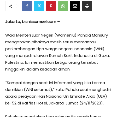
Jakarta, bisnissumsel.com –
Wakil Menteri Luar Negeri (Wamenlu) Pahala Mansury
mengatakan pihaknya masih terus memantau
perkembangan tiga warga negara Indonesia (WNI)
yang menjadi relawan Rumah Sakit Indonesia di Gaza,
Palestina. Ia memastikan ketiga orang tersebut
hingga kini dalam keadaan aman.
“Sampai dengan saat ini informasi yang kita terima
demikian (WNI selamat),” kata Pahala usai menghadiri
acara perayaan Hari Nasional Uni Emirate Arab (UEA)
ke-52 di Raffles Hotel, Jakarta, Jumat (24/11/2023).
Pahala mengatakan tiga relawan itu masih harus