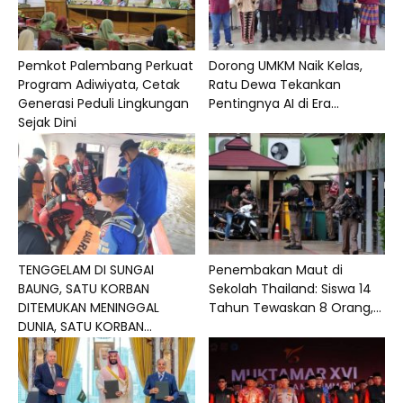
Pemkot Palembang Perkuat
Dorong UMKM Naik Kelas,
Program Adiwiyata, Cetak
Ratu Dewa Tekankan
Generasi Peduli Lingkungan
Pentingnya AI di Era...
Sejak Dini
TENGGELAM DI SUNGAI
Penembakan Maut di
BAUNG, SATU KORBAN
Sekolah Thailand: Siswa 14
DITEMUKAN MENINGGAL
Tahun Tewaskan 8 Orang,...
DUNIA, SATU KORBAN...