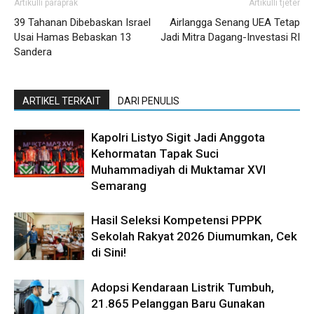
Artikulli paraprak
Artikulli tjetër
39 Tahanan Dibebaskan Israel
Airlangga Senang UEA Tetap
Usai Hamas Bebaskan 13
Jadi Mitra Dagang-Investasi RI
Sandera
ARTIKEL TERKAIT
DARI PENULIS
Kapolri Listyo Sigit Jadi Anggota
Kehormatan Tapak Suci
Muhammadiyah di Muktamar XVI
Semarang
Hasil Seleksi Kompetensi PPPK
Sekolah Rakyat 2026 Diumumkan, Cek
di Sini!
Adopsi Kendaraan Listrik Tumbuh,
21.865 Pelanggan Baru Gunakan