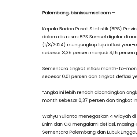
Palembang, bisnissumsel.com –
Kepala Badan Pusat Statistik (BPS) Prov
dalam rilis resmi BPS Sumsel digelar di a
(1/3/2024) mengungkap laju inflasi year
sebesar 3,35 persen menjadi 3,15 persen 
Sementara tingkat inflasi month-to-mon
sebesar 0,01 persen dan tingkat deflasi y
“Angka ini lebih rendah dibandingkan ang
month sebesar 0,37 persen dan tingkat inf
Wahyu Yulianto menegaskan 4 wilayah di
Enim dan OKI mengalami deflasi, masing-
Sementara Palembang dan Lubuk Linggau in