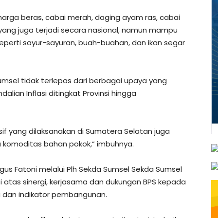
 harga beras, cabai merah, daging ayam ras, cabai
g yang juga terjadi secara nasional, namun mampu
eperti sayur-sayuran, buah-buahan, dan ikan segar
umsel tidak terlepas dari berbagai upaya yang
lian Inflasi ditingkat Provinsi hingga
sif yang dilaksanakan di Sumatera Selatan juga
komoditas bahan pokok,” imbuhnya.
gus Fatoni melalui Plh Sekda Sumsel Sekda Sumsel
atas sinergi, kerjasama dan dukungan BPS kepada
 dan indikator pembangunan.