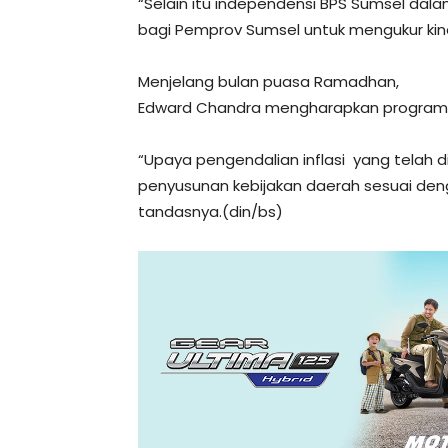
“Selain itu independensi BPS Sumsel dal
bagi Pemprov Sumsel untuk mengukur kiner
Menjelang bulan puasa Ramadhan,
Edward Chandra mengharapkan program pen
“Upaya pengendalian inflasi yang telah d
penyusunan kebijakan daerah sesuai den
tandasnya.(din/bs)