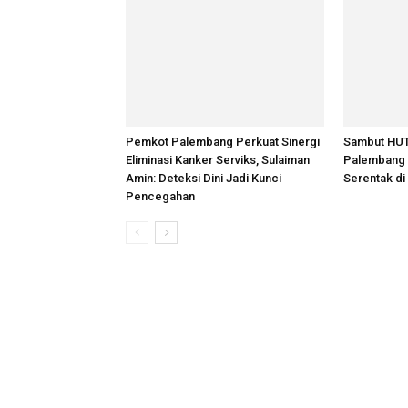
Pemkot Palembang Perkuat Sinergi
Sambut HUT
Eliminasi Kanker Serviks, Sulaiman
Palembang A
Amin: Deteksi Dini Jadi Kunci
Serentak di
Pencegahan