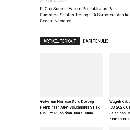
Artikulli paraprak
Pj Gub Sumsel Fatoni: Produktivitas Padi
Sumatera Selatan Tertinggi Di Sumatera dan ke
Secara Nasional
ARTIKEL TERKAIT
DARI PENULIS
Gubernur Herman Deru Dorong
Wagub Cik 
Pembinaan Atlet Bulutangkis Sejak
IJD 2027, 
Dini untuk Lahirkan Juara Dunia
Jalan dan 
Kementeria