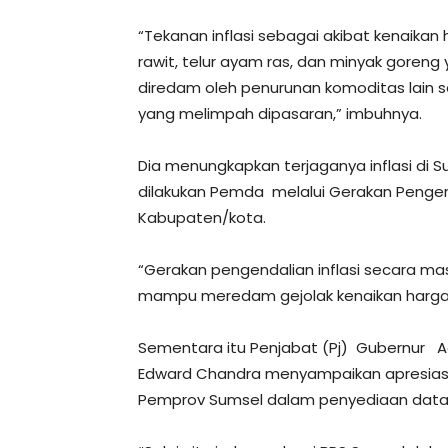
“Tekanan inflasi sebagai akibat kenaikan
rawit, telur ayam ras, dan minyak goren
diredam oleh penurunan komoditas lain s
yang melimpah dipasaran,” imbuhnya.
Dia menungkapkan terjaganya inflasi di S
dilakukan Pemda melalui Gerakan Pengenda
Kabupaten/kota.
“Gerakan pengendalian inflasi secara ma
mampu meredam gejolak kenaikan harga 
Sementara itu Penjabat (Pj) Gubernur A
Edward Chandra menyampaikan apresiasi 
Pemprov Sumsel dalam penyediaan data