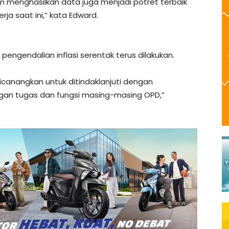
am menghasilkan data juga menjadi potret terbaik
ja saat ini,” kata Edward.
gendalian inflasi serentak terus dilakukan.
icanangkan untuk ditindaklanjuti dengan
gan tugas dan fungsi masing-masing OPD,”