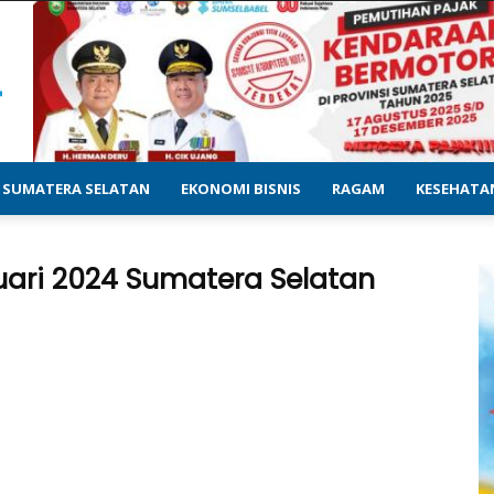
SUMATERA SELATAN
EKONOMI BISNIS
RAGAM
KESEHATA
uari 2024 Sumatera Selatan