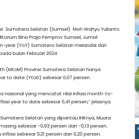
insi Sumatera Selatan (Sumsel) Moh Wahyu Yulianto
uditorium Bina Praja Pemprov Sumsel, Jumat
-on-year (YoY) Sumatera Selatan melandai dari
pada bulan Februari 2024.
th (MtoM) Provinsi Sumatera Selatan hanya
ear to date (YtoD) sebesar 0,07 persen.
ka nasional yang mencatat nilai inflasi month-to-
lasi year to date sebesar 0,41 persen,” jelasnya.
 Sumatera Selatan yang dipantau IHKnya, Muara
masing sebesar -0,93 persen dan -0,13 persen.
flasi sebesar 0,21 persen dan 0,20 persen.