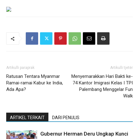
Artikulli paraprak
Artikulli tjetër
Ratusan Tentara Myanmar
Menyemarakkan Hari Bakti ke-
Ramai-ramai Kabur ke India,
74 Kantor Imigrasi Kelas I TPI
Ada Apa?
Palembang Menggelar Fun
Walk
ARTIKEL TERKAIT
DARI PENULIS
Gubernur Herman Deru Ungkap Kunci