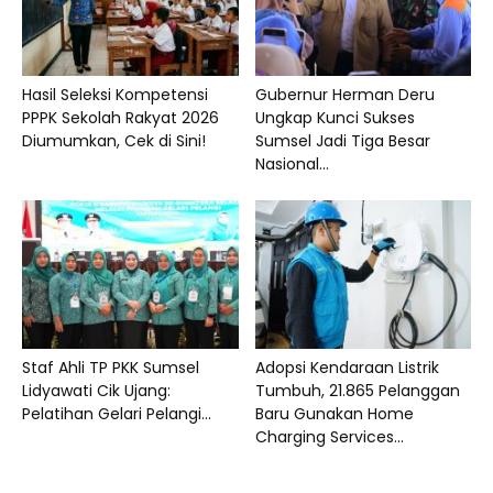
Hasil Seleksi Kompetensi
Gubernur Herman Deru
PPPK Sekolah Rakyat 2026
Ungkap Kunci Sukses
Diumumkan, Cek di Sini!
Sumsel Jadi Tiga Besar
Nasional...
Staf Ahli TP PKK Sumsel
Adopsi Kendaraan Listrik
Lidyawati Cik Ujang:
Tumbuh, 21.865 Pelanggan
Pelatihan Gelari Pelangi...
Baru Gunakan Home
Charging Services...