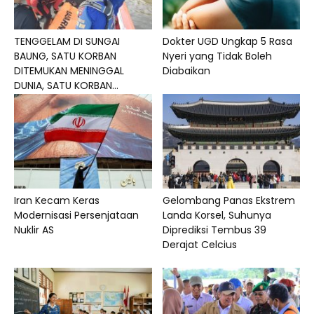
TENGGELAM DI SUNGAI
Dokter UGD Ungkap 5 Rasa
BAUNG, SATU KORBAN
Nyeri yang Tidak Boleh
DITEMUKAN MENINGGAL
Diabaikan
DUNIA, SATU KORBAN...
Iran Kecam Keras
Gelombang Panas Ekstrem
Modernisasi Persenjataan
Landa Korsel, Suhunya
Nuklir AS
Diprediksi Tembus 39
Derajat Celcius