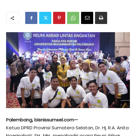
Palembang, bisnissumsel.com—
Ketua DPRD Provinsi Sumatera Selatan, Dr. Hj. R.A. Anita
Noeringhati, SH., MH., menghadiri acara Reuni Akbar