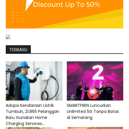
TERBARU
Adopsi Kendaraan Listrik
SMARTFREN Luncurkan
Tumbuh, 21.865 Pelanggan
Unlimited 5G Tanpa Batas
Baru Gunakan Home
di Semarang
Charging Services...