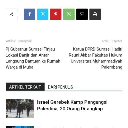
Artikulli paraprak
Artikulli tjetër
Pj Gubernur Sumsel Tinjau
Ketua DPRD Sumsel Hadiri
Lokasi Banjir dan Antar
Reuni Akbar Fakultas Hukum
Langsung Bantuan ke Rumah
Universitas Muhammadiyah
Warga di Muba
Palembang
ARTIKEL TERKAIT
DARI PENULIS
Israel Gerebek Kamp Pengungsi
Palestina, 20 Orang Ditangkap