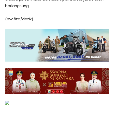
berlangsung.
(nvc/ita/detik)