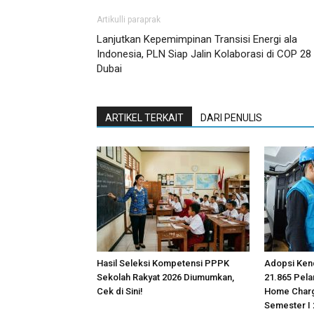
Artikulli paraprak
Lanjutkan Kepemimpinan Transisi Energi ala
Indonesia, PLN Siap Jalin Kolaborasi di COP 28
Dubai
ARTIKEL TERKAIT
DARI PENULIS
Hasil Seleksi Kompetensi PPPK
Adopsi Kend
Sekolah Rakyat 2026 Diumumkan,
21.865 Pel
Cek di Sini!
Home Charg
Semester I