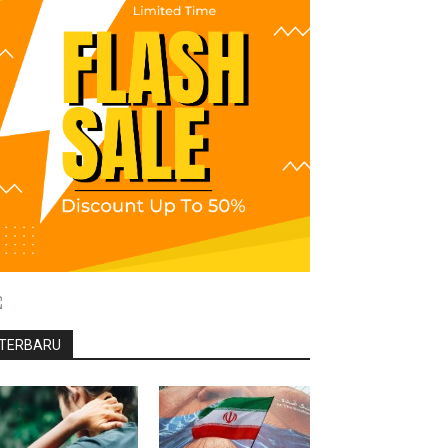
TERBARU