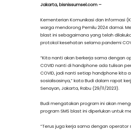
Jakarta, bisnissumsel.com –
Kementerian Komunikasi dan Informasi 
warga mendorong Pemilu 2024 damai. Me
blast ini sebagaimana yang telah dilak
protokol kesehatan selama pandemi COV
“Kita nanti akan berkerja sama dengan ope
COVID nanti di handphone ada tulisan pem
COVID, jadi nanti setiap handphone kita a
sosialisasinya,” kata Budi dalam rapat ke
Senayan, Jakarta, Rabu (29/11/2023).
Budi mengatakan program ini akan mengg
program SMS blast ini diperlukan untuk m
“Terus juga kerja sama dengan operator s