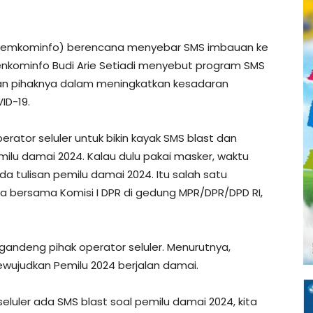
(Kemkominfo) berencana menyebar SMS imbauan ke
nkominfo Budi Arie Setiadi menyebut program SMS
ukan pihaknya dalam meningkatkan kesadaran
ID-19.
rator seluler untuk bikin kayak SMS blast dan
ilu damai 2024. Kalau dulu pakai masker, waktu
da tulisan pemilu damai 2024. Itu salah satu
rja bersama Komisi I DPR di gedung MPR/DPR/DPD RI,
andeng pihak operator seluler. Menurutnya,
ewujudkan Pemilu 2024 berjalan damai.
eluler ada SMS blast soal pemilu damai 2024, kita