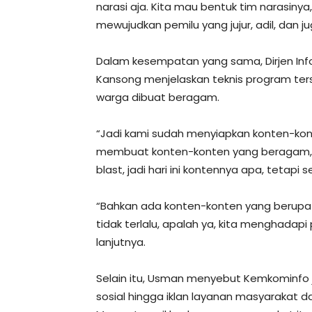
narasi aja. Kita mau bentuk tim narasinya,
mewujudkan pemilu yang jujur, adil, dan ju
Dalam kesempatan yang sama, Dirjen Inf
Kansong menjelaskan teknis program ter
warga dibuat beragam.
“Jadi kami sudah menyiapkan konten-kont
membuat konten-konten yang beragam, ya
blast, jadi hari ini kontennya apa, teta
“Bahkan ada konten-konten yang berupa 
tidak terlalu, apalah ya, kita menghadapi p
lanjutnya.
Selain itu, Usman menyebut Kemkominfo
sosial hingga iklan layanan masyarakat