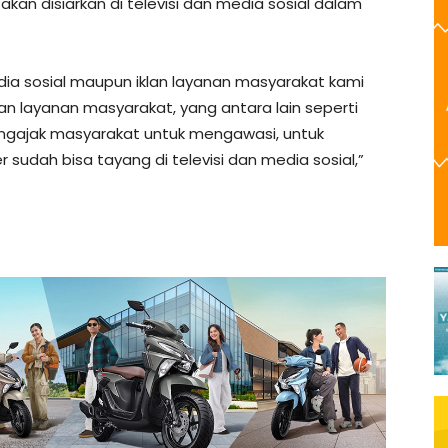
akan disiarkan di televisi dan media sosial dalam
ia sosial maupun iklan layanan masyarakat kami
an layanan masyarakat, yang antara lain seperti
ngajak masyarakat untuk mengawasi, untuk
dah bisa tayang di televisi dan media sosial,”