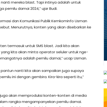
 nanti mereka blast. Tapi intinya adalah untuk
ga pemilu damai 2024,” ujar Budi.
ormasi dan Komunikasi Publik Kemkominfo Usman
sebut. Menurutnya, konten yang akan disebarkan ke
en termasuk untuk SMS blast. Jadi kita akan
ng kita akan minta operator seluler untuk nge-
pi semangatnya adalah pemilu damai,” ucap Usman.
pantun nanti kita akan sampaikan juga supaya
emilu ini dengan gembira. Kira-kira seperti itu,”
 juga akan memproduksi konten-konten di media
 dalam rangka mengampanyekan pemilu damai.