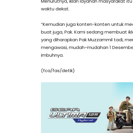
Menurutnya, iklan layanan masyarakat itu 
waktu dekat.
“Kemudian juga konten-konten untuk med
buat juga, Pak. Kami sedang membuat ikl
yang diharapkan Pak Muzzammil tadi, me
mengawasi, mudah-mudahan 1 Desember su
imbuhnya.
(fca/fas/detik)