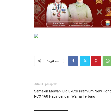
Bagikan
Artikulli paraprak
Semakin Mewah, Big Skutik Premium New Hon
PCX 160 Hadir dengan Warna Terbaru