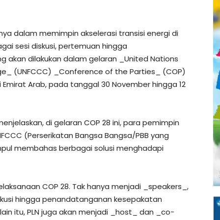
ya dalam memimpin akselerasi transisi energi di
bagai sesi diskusi, pertemuan hingga
g akan dilakukan dalam gelaran _United Nations
ge_ (UNFCCC) _Conference of the Parties_ (COP)
i Emirat Arab, pada tanggal 30 November hingga 12
enjelaskan, di gelaran COP 28 ini, para pemimpin
NFCCC (Perserikatan Bangsa Bangsa/PBB yang
mpul membahas berbagai solusi menghadapi
pelaksanaan COP 28. Tak hanya menjadi _speakers_,
iskusi hingga penandatanganan kesepakatan
Selain itu, PLN juga akan menjadi _host_ dan _co-