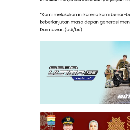
”Kami melakukan ini karena kami benar-b
keberlanjutan masa depan generasi mendata
Darmawan.(adi/bs)