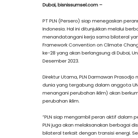
Dubai, bisnissumsel.com –
PT PLN (Persero) siap menegaskan perann
Indonesia. Hal ini ditunjukkan melalui ber
menandatangani kerja sama bilateral yan
Framework Convention on Climate Chan
ke-28 yang akan berlangsung di Dubai, Un
Desember 2023.
Direktur Utama, PLN Darmawan Prasodjo m
dunia yang tergabung dalam anggota U
menangani perubahan iklim) akan berku
perubahan iklim.
”PLN siap mengambil peran aktif dalam 
PLN juga akan melaksanakan berbagai d
bilateral terkait dengan transisi energi. 