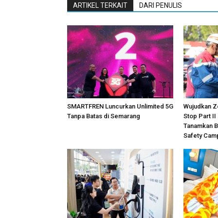
ARTIKEL TERKAIT
DARI PENULIS
SMARTFREN Luncurkan Unlimited 5G
Wujudkan Z
Tanpa Batas di Semarang
Stop Part II
Tanamkan B
Safety Cam