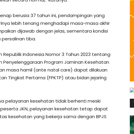
enap berusia 37 tahun ini, pendampingan yang
rinya lebih tenang menghadapi masa-masa akhir
paikan dijawab dengan jelas, sementara kondisi
 persalinan tiba.
n Republik Indonesia Nomor 3 Tahun 2023 tentang
am Penyelenggaraan Program Jaminan Kesehatan
 masa hamil (ante natal care) dapat dilakuan
atan Tingkat Pertama (FPKTP) atau bidan jejaring
a pelayanan kesehatan tidak berhenti meski
gi peserta JKN, pelayanan kesehatan tetap dapat
silitas kesehatan yang bekerja sama dengan BPJS