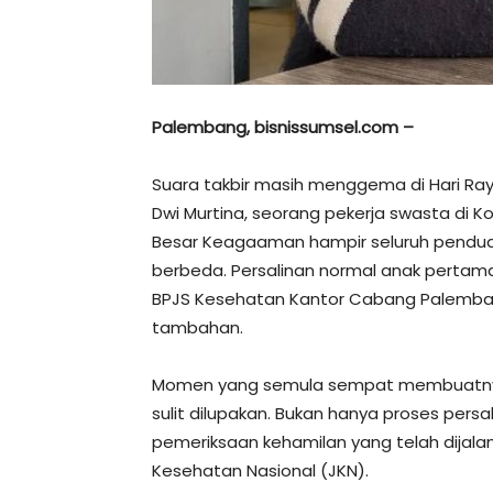
Palembang, bisnissumsel.com –
Suara takbir masih menggema di Hari Raya 
Dwi Murtina, seorang pekerja swasta di K
Besar Keagaaman hampir seluruh pendudu
berbeda. Persalinan normal anak pertamany
BPJS Kesehatan Kantor Cabang Palembang
tambahan.
Momen yang semula sempat membuatnya
sulit dilupakan. Bukan hanya proses persa
pemeriksaan kehamilan yang telah dijala
Kesehatan Nasional (JKN).