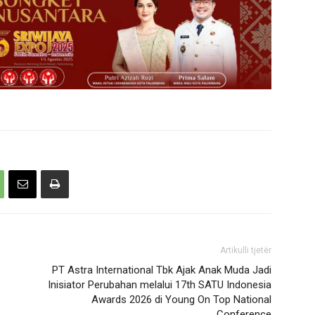
Artikulli tjetër
PT Astra International Tbk Ajak Anak Muda Jadi
Inisiator Perubahan melalui 17th SATU Indonesia
Awards 2026 di Young On Top National
Conference