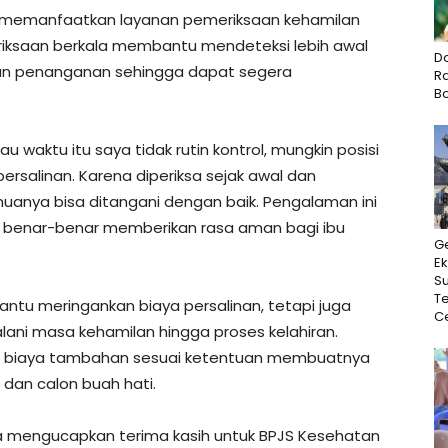
 memanfaatkan layanan pemeriksaan kehamilan
meriksaan berkala membantu mendeteksi lebih awal
D
kan penanganan sehingga dapat segera
Ra
B
 waktu itu saya tidak rutin kontrol, mungkin posisi
ersalinan. Karena diperiksa sejak awal dan
uanya bisa ditangani dengan baik. Pengalaman ini
 benar-benar memberikan rasa aman bagi ibu
G
Ek
Su
T
ntu meringankan biaya persalinan, tetapi juga
Ce
ni masa kehamilan hingga proses kelahiran.
 biaya tambahan sesuai ketentuan membuatnya
 dan calon buah hati.
 mengucapkan terima kasih untuk BPJS Kesehatan