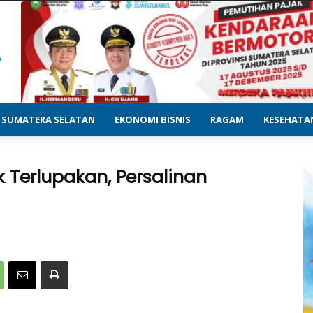
SUMATERA SELATAN
EKONOMI BISNIS
RAGAM
KESEHATA
Terlupakan, Persalinan