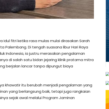
Idul fitri ketika rasa mulas mulai dirasakan Sarah
ota Palembang. Di tengah suasana libur Hari Raya
k Indonesia, ia justru merasakan pengalaman
a di salah satu bidan jejaring klinik pratama mitra
 berjalan lancar tanpa dipungut biaya
 khawatir itu berubah menjadi pengalaman yang
linan yang berlangsung baik, tetapi juga rangkaian
ninya sejak awal melalui Program Jaminan