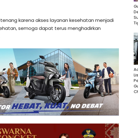
G
D
S
h tenang karena akses layanan kesehatan menjadi
Ti
esehatan, semoga dapat terus menghadirkan
.
A
Li
P
G
Ch