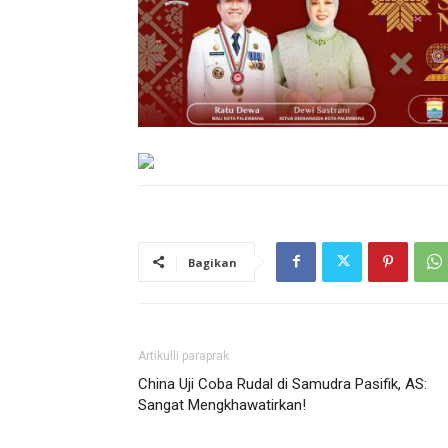
Bagikan
Artikulli paraprak
China Uji Coba Rudal di Samudra Pasifik, AS:
Sangat Mengkhawatirkan!