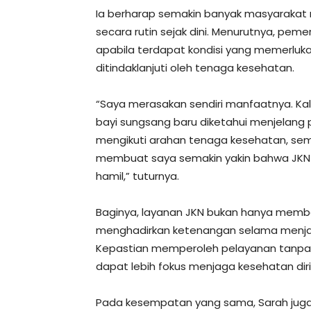
Ia berharap semakin banyak masyarakat
secara rutin sejak dini. Menurutnya, pe
apabila terdapat kondisi yang memerlu
ditindaklanjuti oleh tenaga kesehatan.
“Saya merasakan sendiri manfaatnya. Kalau
bayi sungsang baru diketahui menjelang p
mengikuti arahan tenaga kesehatan, sem
membuat saya semakin yakin bahwa JKN
hamil,” tuturnya.
Baginya, layanan JKN bukan hanya memba
menghadirkan ketenangan selama menjala
Kepastian memperoleh pelayanan tanpa
dapat lebih fokus menjaga kesehatan diri
Pada kesempatan yang sama, Sarah juga