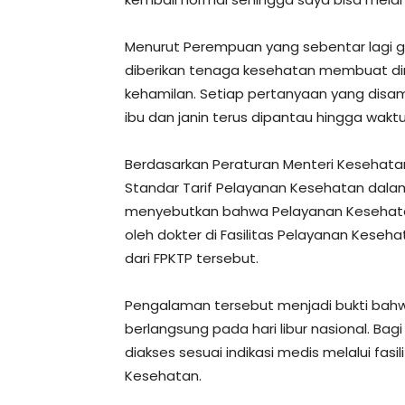
Menurut Perempuan yang sebentar lagi g
diberikan tenaga kesehatan membuat di
kehamilan. Setiap pertanyaan yang disam
ibu dan janin terus dipantau hingga waktu
Berdasarkan Peraturan Menteri Kesehata
Standar Tarif Pelayanan Kesehatan dal
menyebutkan bahwa Pelayanan Kesehatan
oleh dokter di Fasilitas Pelayanan Keseh
dari FPKTP tersebut.
Pengalaman tersebut menjadi bukti bahw
berlangsung pada hari libur nasional. Ba
diakses sesuai indikasi medis melalui fa
Kesehatan.