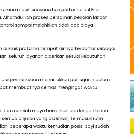
karena masih suasana hari pertama Idul Fitri.
Alhamdulillah proses persalinan berjalan lancar
ontrol sampai melahirkan tidak ada biaya
di klinik pratama tempat dirinya terdaftar sebagai
an, seluruh layanan diberikan sesuai kebutuhan
hasil pemeriksaan menunjukkan posisi janin dalam
empat membuatnya cemas mengingat waktu
yi dan meminta saya berkonsultasi dengan bidan
uti semua anjuran yang diberikan, termasuk rutin
llah, beberapa waktu kemudian posisi bayi sudah
irkan secara normal,” katanya.