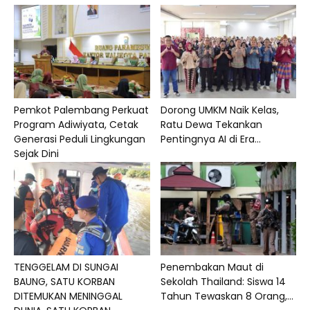
Pemkot Palembang Perkuat
Dorong UMKM Naik Kelas,
Program Adiwiyata, Cetak
Ratu Dewa Tekankan
Generasi Peduli Lingkungan
Pentingnya AI di Era...
Sejak Dini
TENGGELAM DI SUNGAI
Penembakan Maut di
BAUNG, SATU KORBAN
Sekolah Thailand: Siswa 14
DITEMUKAN MENINGGAL
Tahun Tewaskan 8 Orang,...