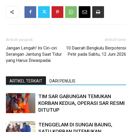
Artikulli paraprak
Artikulli tjetër
Jangan Lengah! Ini Ciri-ciri
10 Daerah Bengkulu Berpotensi
Serangan Jantung Saat Tidur
Petir pada Sabtu, 12 Juni 2026
yang Harus Diwaspadai
ARTIKEL TERKAIT
DARI PENULIS
TIM SAR GABUNGAN TEMUKAN
KORBAN KEDUA, OPERASI SAR RESMI
DITUTUP
TENGGELAM DI SUNGAI BAUNG,
SATU KORBAN DITEMUKAN