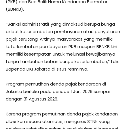
(PKB) dan Bea Balik Nama Kendaraan Bermotor
(BBNKB).
“Sanksi administratif yang dimaksud berupa bunga
akibat keterlambatan pembayaran atau penyetoran
pajak terutang. Artinya, masyarakat yang memiliki
keterlambatan pembayaran PKB maupun BBNKB kini
memiliki kesempatan untuk melunasi kewajibannya
tanpa tambahan beban bunga keterlambatan,” tulis
Bapenda DKI Jakarta di situs resminya.
Program pemutihan denda pajak kendaraan di
Jakarta berlaku pada periode 1 Juni 2026 sampai
dengan 31 Agustus 2026.
Karena program pemutihan denda pajak kendaraan
diberikan secara otomatis, mengurus STNK yang
pajaknya telat dibayarkan bisa dilakukan di berbagai