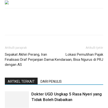
Artikulli paraprak
Artikulli tjetër
Sepakat Akhiri Perang, Iran
Lokasi Pemutihan Pajak
Finalisasi Draf Perjanjian Damai
Kendaraan, Bisa Ngurus di PRJ
dengan AS
ARTIKEL TERKAIT
DARI PENULIS
Dokter UGD Ungkap 5 Rasa Nyeri yang
Tidak Boleh Diabaikan