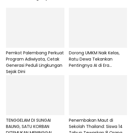
Pemkot Palembang Perkuat
Dorong UMKM Naik Kelas,
Program Adiwiyata, Cetak
Ratu Dewa Tekankan
Generasi Peduli Lingkungan
Pentingnya AI di Era...
Sejak Dini
TENGGELAM DI SUNGAI
Penembakan Maut di
BAUNG, SATU KORBAN
Sekolah Thailand: Siswa 14
DITEMUKAN MENINGGAL
Tahun Tewaskan 8 Orang,...