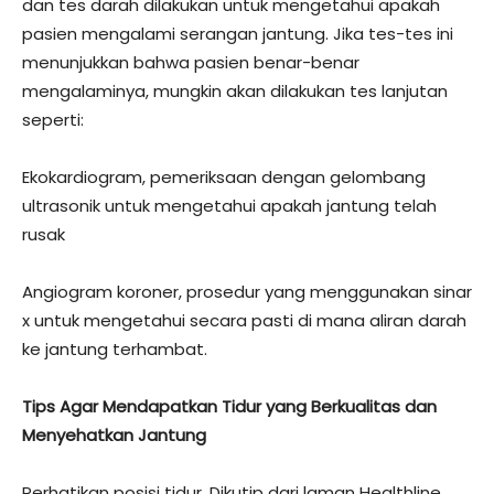
dan tes darah dilakukan untuk mengetahui apakah
pasien mengalami serangan jantung. Jika tes-tes ini
menunjukkan bahwa pasien benar-benar
mengalaminya, mungkin akan dilakukan tes lanjutan
seperti:
Ekokardiogram, pemeriksaan dengan gelombang
ultrasonik untuk mengetahui apakah jantung telah
rusak
Angiogram koroner, prosedur yang menggunakan sinar
x untuk mengetahui secara pasti di mana aliran darah
ke jantung terhambat.
Tips Agar Mendapatkan Tidur yang Berkualitas dan
Menyehatkan Jantung
Perhatikan posisi tidur. Dikutip dari laman Healthline,