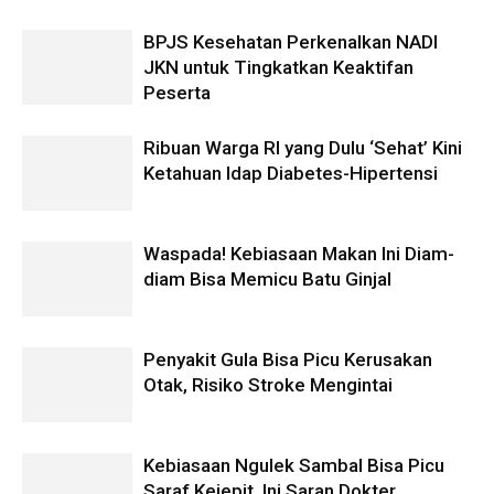
BPJS Kesehatan Perkenalkan NADI
JKN untuk Tingkatkan Keaktifan
Peserta
Ribuan Warga RI yang Dulu ‘Sehat’ Kini
Ketahuan Idap Diabetes-Hipertensi
Waspada! Kebiasaan Makan Ini Diam-
diam Bisa Memicu Batu Ginjal
Penyakit Gula Bisa Picu Kerusakan
Otak, Risiko Stroke Mengintai
Kebiasaan Ngulek Sambal Bisa Picu
Saraf Kejepit, Ini Saran Dokter