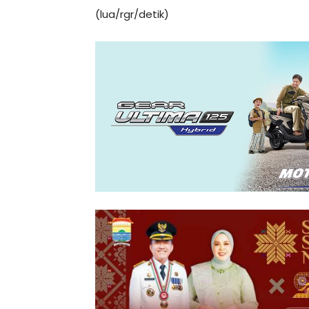
(lua/rgr/detik)