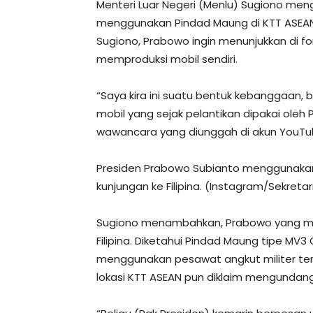
Menteri Luar Negeri (Menlu) Sugiono me
menggunakan Pindad Maung di KTT ASEAN 2
Sugiono, Prabowo ingin menunjukkan di fo
memproduksi mobil sendiri.
“Saya kira ini suatu bentuk kebanggaan
mobil yang sejak pelantikan dipakai oleh
wawancara yang diunggah di akun YouTub
Presiden Prabowo Subianto menggunakan
kunjungan ke Filipina. (Instagram/Sekreta
Sugiono menambahkan, Prabowo yang me
Filipina. Diketahui Pindad Maung tipe MV3
menggunakan pesawat angkut militer terb
lokasi KTT ASEAN pun diklaim mengundang 