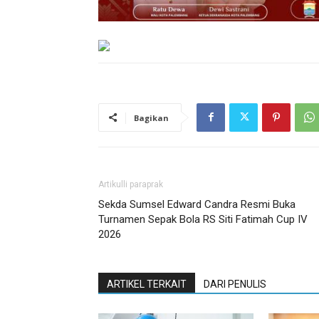
Bagikan
Artikulli paraprak
Sekda Sumsel Edward Candra Resmi Buka
Turnamen Sepak Bola RS Siti Fatimah Cup IV
2026
ARTIKEL TERKAIT
DARI PENULIS