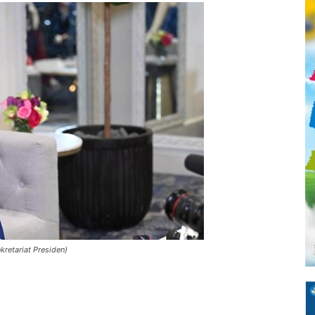
kretariat Presiden)