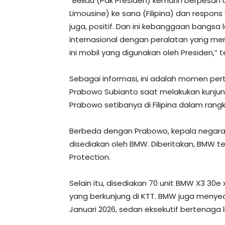
“Beliau (Pak Presiden) kemarin berpesa
Limousine) ke sana (Filipina) dan respon
juga, positif. Dan ini kebanggaan bangsa 
internasional dengan peralatan yang men
ini mobil yang digunakan oleh Presiden,” 
Sebagai informasi, ini adalah momen per
Prabowo Subianto saat melakukan kunjung
Prabowo setibanya di Filipina dalam rangk
Berbeda dengan Prabowo, kepala negara
disediakan oleh BMW. Diberitakan, BMW t
Protection.
Selain itu, disediakan 70 unit BMW X3 30e 
yang berkunjung di KTT. BMW juga menyedi
Januari 2026, sedan eksekutif bertenaga li