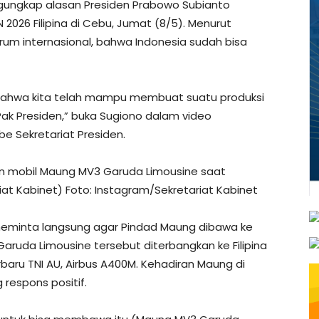
ngungkap alasan Presiden Prabowo Subianto
026 Filipina di Cebu, Jumat (8/5). Menurut
rum internasional, bahwa Indonesia sudah bisa
, bahwa kita telah mampu membuat suatu produksi
 Pak Presiden,” buka Sugiono dalam video
e Sekretariat Presiden.
 mobil Maung MV3 Garuda Limousine saat
riat Kabinet) Foto: Instagram/Sekretariat Kabinet
minta langsung agar Pindad Maung dibawa ke
 Garuda Limousine tersebut diterbangkan ke Filipina
aru TNI AU, Airbus A400M. Kehadiran Maung di
respons positif.