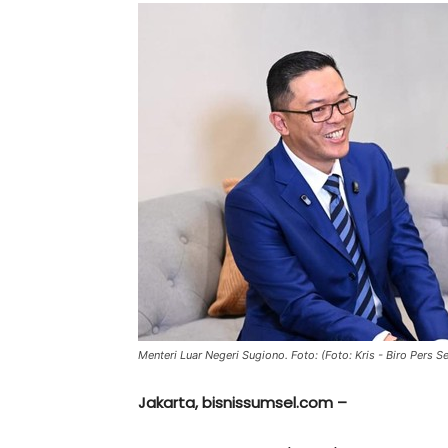
Menteri Luar Negeri Sugiono. Foto: (Foto: Kris - Biro Pers Se
Jakarta, bisnissumsel.com –