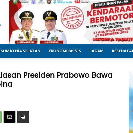
SUMATERA SELATAN
EKONOMI BISNIS
RAGAM
KESEHATA
lasan Presiden Prabowo Bawa
pina