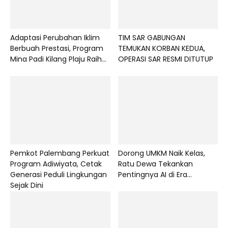
Adaptasi Perubahan Iklim
TIM SAR GABUNGAN
Berbuah Prestasi, Program
TEMUKAN KORBAN KEDUA,
Mina Padi Kilang Plaju Raih...
OPERASI SAR RESMI DITUTUP
Pemkot Palembang Perkuat
Dorong UMKM Naik Kelas,
Program Adiwiyata, Cetak
Ratu Dewa Tekankan
Generasi Peduli Lingkungan
Pentingnya AI di Era...
Sejak Dini