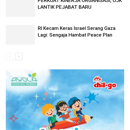
PERKUAT KINERJA ORGANISASI, OJK
LANTIK PEJABAT BARU
RI Kecam Keras Israel Serang Gaza
Lagi: Sengaja Hambat Peace Plan