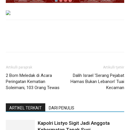
Artikulli paraprak
Artikulli tjetër
2 Bom Meledak di Acara
Dalih Israel ‘Serang Pejabat
Peringatan Kematian
Hamas Bukan Lebanon’ Tuai
Soleimani, 103 Orang Tewas
Kecaman
ARTIKEL TERKAIT
DARI PENULIS
Kapolri Listyo Sigit Jadi Anggota
Kehormatan Tapak Suci