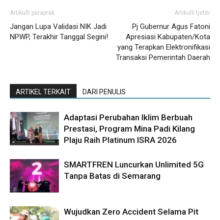
Artikulli paraprak
Artikulli tjetër
Jangan Lupa Validasi NIK Jadi
Pj Gubernur Agus Fatoni
NPWP, Terakhir Tanggal Segini!
Apresiasi Kabupaten/Kota
yang Terapkan Elektronifikasi
Transaksi Pemerintah Daerah
ARTIKEL TERKAIT
DARI PENULIS
Adaptasi Perubahan Iklim Berbuah
Prestasi, Program Mina Padi Kilang
Plaju Raih Platinum ISRA 2026
SMARTFREN Luncurkan Unlimited 5G
Tanpa Batas di Semarang
Wujudkan Zero Accident Selama Pit