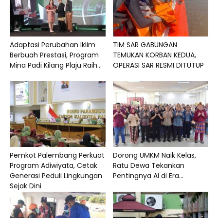
Adaptasi Perubahan Iklim
TIM SAR GABUNGAN
Berbuah Prestasi, Program
TEMUKAN KORBAN KEDUA,
Mina Padi Kilang Plaju Raih...
OPERASI SAR RESMI DITUTUP
Pemkot Palembang Perkuat
Dorong UMKM Naik Kelas,
Program Adiwiyata, Cetak
Ratu Dewa Tekankan
Generasi Peduli Lingkungan
Pentingnya AI di Era...
Sejak Dini