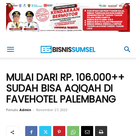
MULAI DARI RP. 106.000++
SUDAH BISA AQIQAH DI
FAVEHOTEL PALEMBANG
Penulis
Admin
-
November 27, 2023