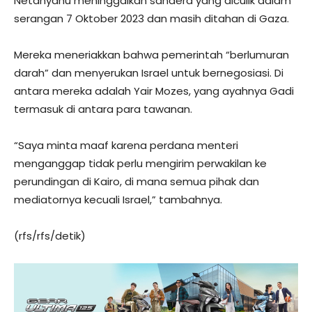
Netanyahu meninggalkan sandera yang diculik dalam
serangan 7 Oktober 2023 dan masih ditahan di Gaza.
Mereka meneriakkan bahwa pemerintah “berlumuran
darah” dan menyerukan Israel untuk bernegosiasi. Di
antara mereka adalah Yair Mozes, yang ayahnya Gadi
termasuk di antara para tawanan.
“Saya minta maaf karena perdana menteri
menganggap tidak perlu mengirim perwakilan ke
perundingan di Kairo, di mana semua pihak dan
mediatornya kecuali Israel,” tambahnya.
(rfs/rfs/detik)