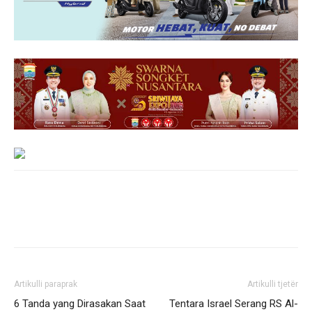
Artikulli paraprak
Artikulli tjetër
6 Tanda yang Dirasakan Saat
Tentara Israel Serang RS Al-