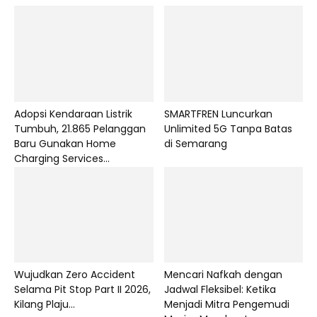
Adopsi Kendaraan Listrik
SMARTFREN Luncurkan
Tumbuh, 21.865 Pelanggan
Unlimited 5G Tanpa Batas
Baru Gunakan Home
di Semarang
Charging Services...
Wujudkan Zero Accident
Mencari Nafkah dengan
Selama Pit Stop Part II 2026,
Jadwal Fleksibel: Ketika
Kilang Plaju...
Menjadi Mitra Pengemudi