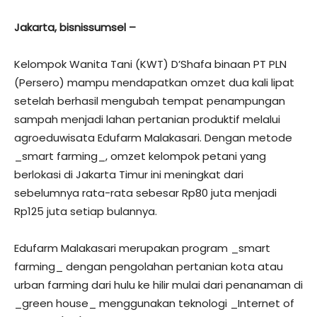
Jakarta, bisnissumsel –
Kelompok Wanita Tani (KWT) D’Shafa binaan PT PLN
(Persero) mampu mendapatkan omzet dua kali lipat
setelah berhasil mengubah tempat penampungan
sampah menjadi lahan pertanian produktif melalui
agroeduwisata Edufarm Malakasari. Dengan metode
_smart farming_, omzet kelompok petani yang
berlokasi di Jakarta Timur ini meningkat dari
sebelumnya rata-rata sebesar Rp80 juta menjadi
Rp125 juta setiap bulannya.
Edufarm Malakasari merupakan program _smart
farming_ dengan pengolahan pertanian kota atau
urban farming dari hulu ke hilir mulai dari penanaman di
_green house_ menggunakan teknologi _Internet of