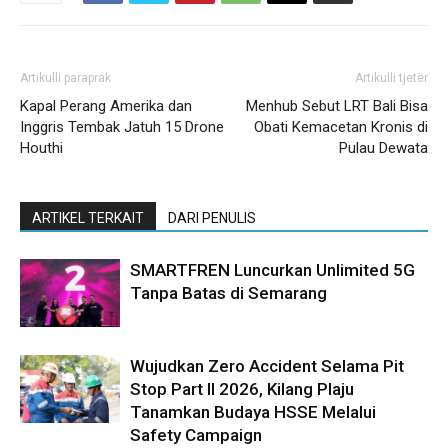
Artikulli paraprak
Artikulli tjetër
Kapal Perang Amerika dan
Menhub Sebut LRT Bali Bisa
Inggris Tembak Jatuh 15 Drone
Obati Kemacetan Kronis di
Houthi
Pulau Dewata
ARTIKEL TERKAIT
DARI PENULIS
SMARTFREN Luncurkan Unlimited 5G
Tanpa Batas di Semarang
Wujudkan Zero Accident Selama Pit
Stop Part II 2026, Kilang Plaju
Tanamkan Budaya HSSE Melalui
Safety Campaign