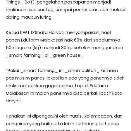
Things_ (IoT), pengolahan pascapanen menjadi
makanan siap santap, sampai pemasaran baik melalui
daring maupun luring.
Ketua KWT D’Shafa Haryati menyampaikan, hasil
panen Edufarm Malakasari naik 60% dari sebelumnya
50 kilogram (kg) menjadi 80 kg setelah menggunakan
_smart farming_ di _green house_.
“Pakai _smart farming_ ini _alhamdulillah_ kemarin
pas musim panas, lokasi lain ada yang panennya tidak
maksimal bahkan gagal panen, tapi di Edufarm
Malakasari ini malah panennya bisa berkali lipat,” kata
Haryati.
Kenaikan ini dipengaruhi oleh nutrisi, kelembapan, dan
pengairan yang baik serta lebih terlindung terhadap