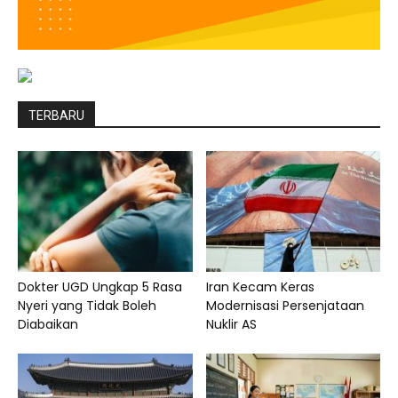
TERBARU
Dokter UGD Ungkap 5 Rasa
Iran Kecam Keras
Nyeri yang Tidak Boleh
Modernisasi Persenjataan
Diabaikan
Nuklir AS