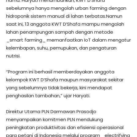
hama. Haryati menambahkan, KWT D’Shafa
sebelumnya hanya mengolah urban farming dengan
hidroponik sistem manual di lahan terbatas.Namun
saat ini, 13 anggota KWT D’Shafa mampu mengolah
lahan penampungan sampah dengan metode
_smart farming_ memanfaatkan IoT dalam mengatur
kelembapan, suhu, pemupukan, dan pengaturan
nutrisi.
“Program ini berhasil memberdayakan anggota
kelompok KWT D’Shafa maupun masyarakat sekitar
yang sebelumnya tidak bekerja, kini mendapat
penghasilan tambahan,” ujar Haryati.
Direktur Utama PLN Darmawan Prasodjo
menyampaikan komitmen PLN mendukung
peningkatan produktivitas dan efisiensi operasional
para petani di Indonesia melalui program _electrifying