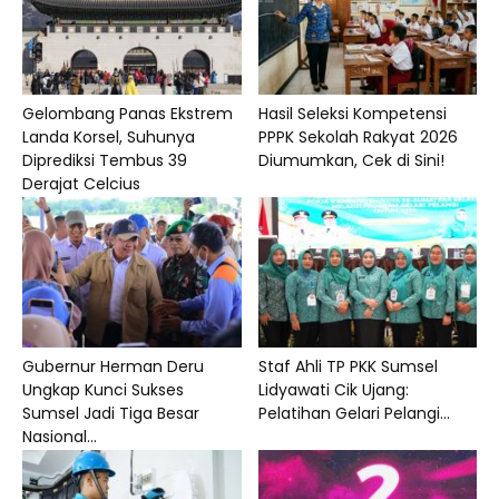
Gelombang Panas Ekstrem
Hasil Seleksi Kompetensi
Landa Korsel, Suhunya
PPPK Sekolah Rakyat 2026
Diprediksi Tembus 39
Diumumkan, Cek di Sini!
Derajat Celcius
Gubernur Herman Deru
Staf Ahli TP PKK Sumsel
Ungkap Kunci Sukses
Lidyawati Cik Ujang:
Sumsel Jadi Tiga Besar
Pelatihan Gelari Pelangi...
Nasional...