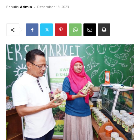
Penulis
Admin
-
Desember 18, 2023