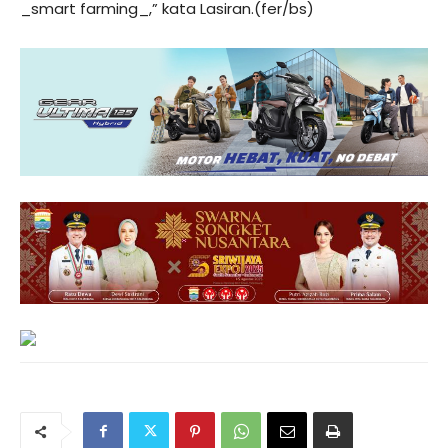
_smart farming_,” kata Lasiran.(fer/bs)