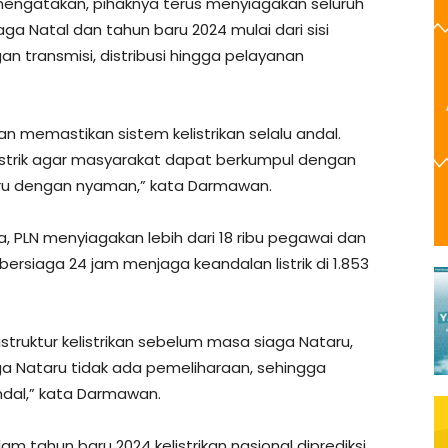
engatakan, pihaknya terus menyiagakan seluruh
ga Natal dan tahun baru 2024 mulai dari sisi
an transmisi, distribusi hingga pelayanan
n memastikan sistem kelistrikan selalu andal.
istrik agar masyarakat dapat berkumpul dengan
aru dengan nyaman,” kata Darmawan.
PLN menyiagakan lebih dari 18 ribu pegawai dan
bersiaga 24 jam menjaga keandalan listrik di 1.853
truktur kelistrikan sebelum masa siaga Nataru,
aga Nataru tidak ada pemeliharaan, sehingga
andal,” kata Darmawan.
hun baru 2024 kelistrikan nasional diprediksi