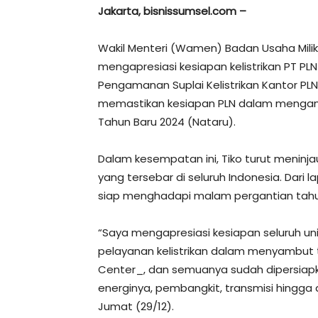
Jakarta, bisnissumsel.com –
Wakil Menteri (Wamen) Badan Usaha Milik
mengapresiasi kesiapan kelistrikan PT PL
Pengamanan Suplai Kelistrikan Kantor PLN
memastikan kesiapan PLN dalam mengam
Tahun Baru 2024 (Nataru).
Dalam kesempatan ini, Tiko turut meninja
yang tersebar di seluruh Indonesia. Dari 
siap menghadapi malam pergantian tahu
“Saya mengapresiasi kesiapan seluruh uni
pelayanan kelistrikan dalam menyambut
Center_, dan semuanya sudah dipersiapkan 
energinya, pembangkit, transmisi hingga d
Jumat (29/12).