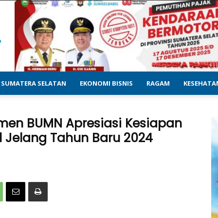
SUMATERA SELATAN
EKONOMI BISNIS
RAGAM
KESEHATA
men BUMN Apresiasi Kesiapan
al Jelang Tahun Baru 2024