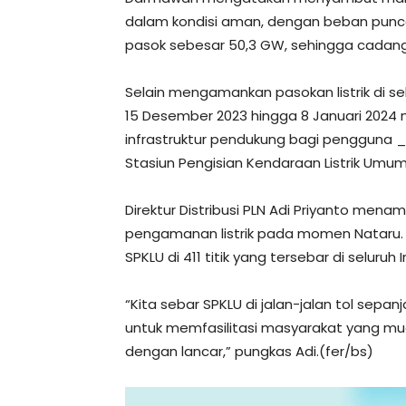
dalam kondisi aman, dengan beban pun
pasok sebesar 50,3 GW, sehingga cadang
Selain mengamankan pasokan listrik di se
15 Desember 2023 hingga 8 Januari 2024
infrastruktur pendukung bagi pengguna _
Stasiun Pengisian Kendaraan Listrik Umum
Direktur Distribusi PLN Adi Priyanto mena
pengamanan listrik pada momen Nataru. D
SPKLU di 411 titik yang tersebar di seluruh 
“Kita sebar SPKLU di jalan-jalan tol sep
untuk memfasilitasi masyarakat yang mud
dengan lancar,” pungkas Adi.(fer/bs)