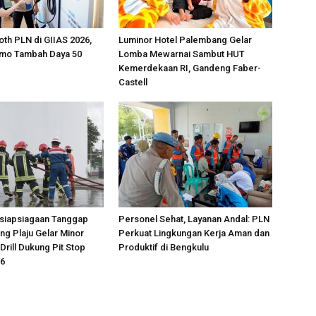
oth PLN di GIIAS 2026,
Luminor Hotel Palembang Gelar
omo Tambah Daya 50
Lomba Mewarnai Sambut HUT
Kemerdekaan RI, Gandeng Faber-
Castell
esiapsiagaan Tanggap
Personel Sehat, Layanan Andal: PLN
ang Plaju Gelar Minor
Perkuat Lingkungan Kerja Aman dan
rill Dukung Pit Stop
Produktif di Bengkulu
26