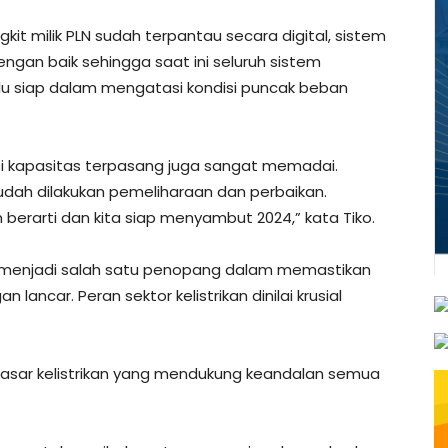
kit milik PLN sudah terpantau secara digital, sistem
dengan baik sehingga saat ini seluruh sistem
alu siap dalam mengatasi kondisi puncak beban
sisi kapasitas terpasang juga sangat memadai.
 sudah dilakukan pemeliharaan dan perbaikan.
berarti dan kita siap menyambut 2024,” kata Tiko.
kan menjadi salah satu penopang dalam memastikan
lancar. Peran sektor kelistrikan dinilai krusial
r dasar kelistrikan yang mendukung keandalan semua