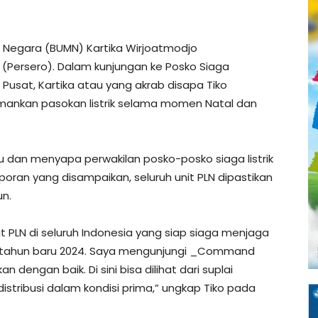
 Negara (BUMN) Kartika Wirjoatmodjo
N (Persero). Dalam kunjungan ke Posko Siaga
 Pusat, Kartika atau yang akrab disapa Tiko
ankan pasokan listrik selama momen Natal dan
u dan menyapa perwakilan posko-posko siaga listrik
laporan yang disampaikan, seluruh unit PLN dipastikan
n.
t PLN di seluruh Indonesia yang siap siaga menjaga
 tahun baru 2024. Saya mengunjungi _Command
dengan baik. Di sini bisa dilihat dari suplai
istribusi dalam kondisi prima,” ungkap Tiko pada