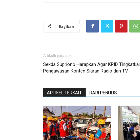
Bagikan
Artikulli paraprak
Sekda Supriono Harapkan Agar KPID Tingkatka
Pengawasan Konten Siaran Radio dan TV
ARTIKEL TERKAIT
DARI PENULIS