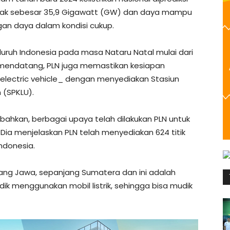
cak sebesar 35,9 Gigawatt (GW) dan daya mampu
an daya dalam kondisi cukup.
luruh Indonesia pada masa Nataru Natal mulai dari
 mendatang, PLN juga memastikan kesiapan
electric vehicle_ dengan menyediakan Stasiun
 (SPKLU).
mbahkan, berbagai upaya telah dilakukan PLN untuk
ia menjelaskan PLN telah menyediakan 624 titik
Indonesia.
anjang Jawa, sepanjang Sumatera dan ini adalah
ik menggunakan mobil listrik, sehingga bisa mudik