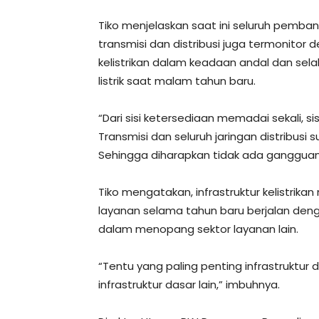
Tiko menjelaskan saat ini seluruh pembang
transmisi dan distribusi juga termonitor 
kelistrikan dalam keadaan andal dan sel
listrik saat malam tahun baru.
“Dari sisi ketersediaan memadai sekali, 
Transmisi dan seluruh jaringan distribusi
Sehingga diharapkan tidak ada gangguan 
Tiko mengatakan, infrastruktur kelistri
layanan selama tahun baru berjalan dengan 
dalam menopang sektor layanan lain.
“Tentu yang paling penting infrastruktu
infrastruktur dasar lain,” imbuhnya.