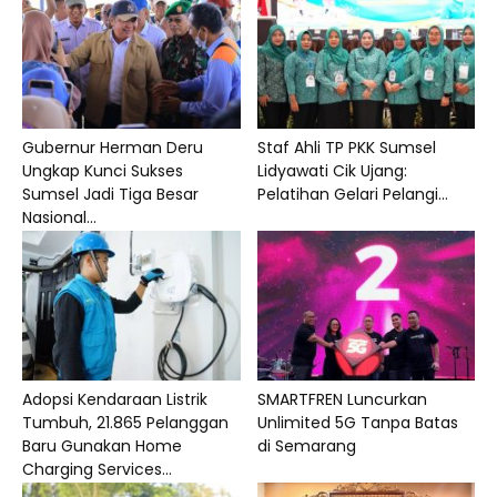
Gubernur Herman Deru
Staf Ahli TP PKK Sumsel
Ungkap Kunci Sukses
Lidyawati Cik Ujang:
Sumsel Jadi Tiga Besar
Pelatihan Gelari Pelangi...
Nasional...
Adopsi Kendaraan Listrik
SMARTFREN Luncurkan
Tumbuh, 21.865 Pelanggan
Unlimited 5G Tanpa Batas
Baru Gunakan Home
di Semarang
Charging Services...