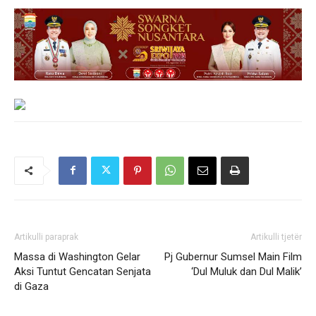
Artikulli paraprak
Artikulli tjetër
Massa di Washington Gelar
Pj Gubernur Sumsel Main Film
Aksi Tuntut Gencatan Senjata
‘Dul Muluk dan Dul Malik’
di Gaza