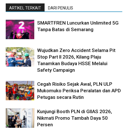
ARTIKEL TERKAIT
DARI PENULIS
SMARTFREN Luncurkan Unlimited 5G
Tanpa Batas di Semarang
Wujudkan Zero Accident Selama Pit
Stop Part II 2026, Kilang Plaju
Tanamkan Budaya HSSE Melalui
Safety Campaign
Cegah Risiko Sejak Awal, PLN ULP
Mukomuko Periksa Peralatan dan APD
Petugas secara Rutin
Kunjungi Booth PLN di GIIAS 2026,
Nikmati Promo Tambah Daya 50
Persen