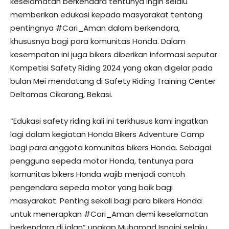
keselamatan berkendara tentunya ingin selalu
memberikan edukasi kepada masyarakat tentang
pentingnya #Cari_Aman dalam berkendara,
khususnya bagi para komunitas Honda. Dalam
kesempatan ini juga bikers diberikan informasi seputar
Kompetisi Safety Riding 2024 yang akan digelar pada
bulan Mei mendatang di Safety Riding Training Center
Deltamas Cikarang, Bekasi.
“Edukasi safety riding kali ini terkhusus kami ingatkan
lagi dalam kegiatan Honda Bikers Adventure Camp
bagi para anggota komunitas bikers Honda. Sebagai
pengguna sepeda motor Honda, tentunya para
komunitas bikers Honda wajib menjadi contoh
pengendara sepeda motor yang baik bagi
masyarakat. Penting sekali bagi para bikers Honda
untuk menerapkan #Cari_Aman demi keselamatan
berkendara di jalan” ungkap Muhamad Isnaini selaku