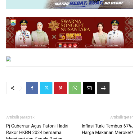
Artikulli paraprak
Artikulli tjetër
Pj Gubernur Agus Fatoni Hadiri
Inflasi Turki Tembus 67%,
Rakor HKBN 2024 bersama
Harga Makanan Meroket!
Mendagri dan Kepala Badan