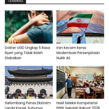
TERBARU
Dokter UGD Ungkap 5 Rasa
Iran Kecam Keras
Nyeri yang Tidak Boleh
Modernisasi Persenjataan
Diabaikan
Nuklir AS
Gelombang Panas Ekstrem
Hasil Seleksi Kompetensi
Landa Korsel, Suhunya
PPPK Sekolah Rakyat 2026