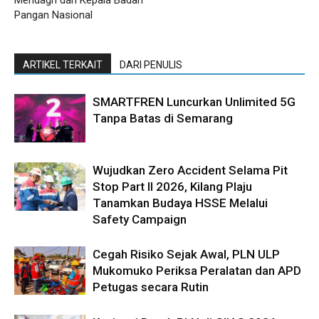
Pangan Nasional
ARTIKEL TERKAIT
DARI PENULIS
SMARTFREN Luncurkan Unlimited 5G
Tanpa Batas di Semarang
Wujudkan Zero Accident Selama Pit
Stop Part II 2026, Kilang Plaju
Tanamkan Budaya HSSE Melalui
Safety Campaign
Cegah Risiko Sejak Awal, PLN ULP
Mukomuko Periksa Peralatan dan APD
Petugas secara Rutin