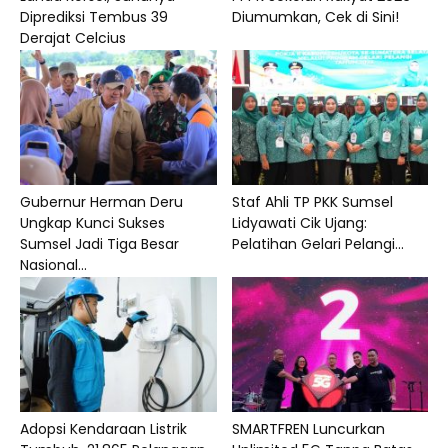
Diprediksi Tembus 39
Diumumkan, Cek di Sini!
Derajat Celcius
Gubernur Herman Deru
Staf Ahli TP PKK Sumsel
Ungkap Kunci Sukses
Lidyawati Cik Ujang:
Sumsel Jadi Tiga Besar
Pelatihan Gelari Pelangi...
Nasional...
Adopsi Kendaraan Listrik
SMARTFREN Luncurkan