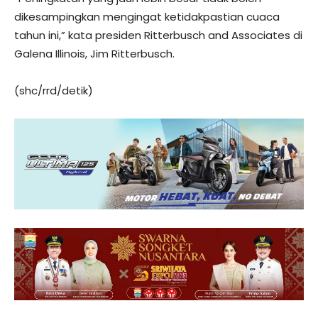
dikesampingkan mengingat ketidakpastian cuaca
tahun ini,” kata presiden Ritterbusch and Associates di
Galena Illinois, Jim Ritterbusch.
(shc/rrd/detik)