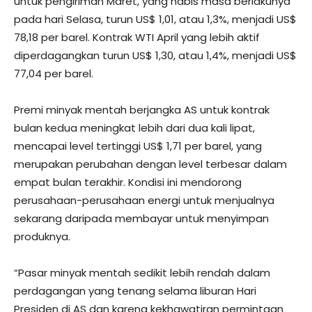
untuk pengiriman Maret, yang habis masa berlakunya
pada hari Selasa, turun US$ 1,01, atau 1,3%, menjadi US$
78,18 per barel. Kontrak WTI April yang lebih aktif
diperdagangkan turun US$ 1,30, atau 1,4%, menjadi US$
77,04 per barel.
Premi minyak mentah berjangka AS untuk kontrak
bulan kedua meningkat lebih dari dua kali lipat,
mencapai level tertinggi US$ 1,71 per barel, yang
merupakan perubahan dengan level terbesar dalam
empat bulan terakhir. Kondisi ini mendorong
perusahaan-perusahaan energi untuk menjualnya
sekarang daripada membayar untuk menyimpan
produknya.
“Pasar minyak mentah sedikit lebih rendah dalam
perdagangan yang tenang selama liburan Hari
Presiden di AS dan karena kekhawatiran permintaan