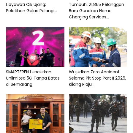
Lidyawati Cik Ujang:
Tumbuh, 21.865 Pelanggan
Pelatihan Gelari Pelangi...
Baru Gunakan Home
Charging Services...
SMARTFREN Luncurkan
Wujudkan Zero Accident
Unlimited 5G Tanpa Batas
Selama Pit Stop Part II 2026,
di Semarang
Kilang Plaju...