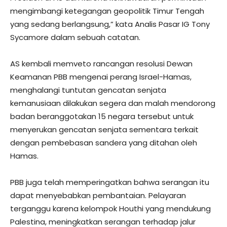
mengimbangi ketegangan geopolitik Timur Tengah
yang sedang berlangsung,” kata Analis Pasar IG Tony
Sycamore dalam sebuah catatan.
AS kembali memveto rancangan resolusi Dewan
Keamanan PBB mengenai perang Israel-Hamas,
menghalangi tuntutan gencatan senjata
kemanusiaan dilakukan segera dan malah mendorong
badan beranggotakan 15 negara tersebut untuk
menyerukan gencatan senjata sementara terkait
dengan pembebasan sandera yang ditahan oleh
Hamas.
PBB juga telah memperingatkan bahwa serangan itu
dapat menyebabkan pembantaian. Pelayaran
terganggu karena kelompok Houthi yang mendukung
Palestina, meningkatkan serangan terhadap jalur