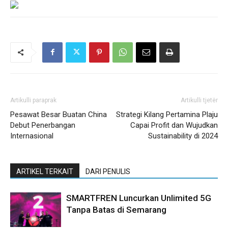
Artikulli paraprak
Artikulli tjetër
Pesawat Besar Buatan China
Strategi Kilang Pertamina Plaju
Debut Penerbangan
Capai Profit dan Wujudkan
Internasional
Sustainability di 2024
ARTIKEL TERKAIT
DARI PENULIS
SMARTFREN Luncurkan Unlimited 5G
Tanpa Batas di Semarang