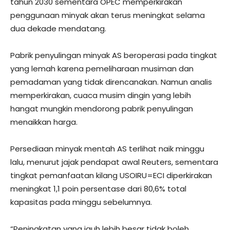
tahun 2030 sementara OPEC memperkirakan
penggunaan minyak akan terus meningkat selama
dua dekade mendatang.
Pabrik penyulingan minyak AS beroperasi pada tingkat
yang lemah karena pemeliharaan musiman dan
pemadaman yang tidak direncanakan. Namun analis
memperkirakan, cuaca musim dingin yang lebih
hangat mungkin mendorong pabrik penyulingan
menaikkan harga.
Persediaan minyak mentah AS terlihat naik minggu
lalu, menurut jajak pendapat awal Reuters, sementara
tingkat pemanfaatan kilang USOIRU=ECI diperkirakan
meningkat 1,1 poin persentase dari 80,6% total
kapasitas pada minggu sebelumnya.
“Peningkatan yang jauh lebih besar tidak boleh