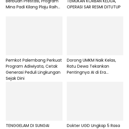
Berbuah Prestasi, Program
TEMUKAN KORBAN KEDUA,
Mina Padi Kilang Plaju Raih...
OPERASI SAR RESMI DITUTUP
Pemkot Palembang Perkuat
Dorong UMKM Naik Kelas,
Program Adiwiyata, Cetak
Ratu Dewa Tekankan
Generasi Peduli Lingkungan
Pentingnya AI di Era...
Sejak Dini
TENGGELAM DI SUNGAI
Dokter UGD Ungkap 5 Rasa