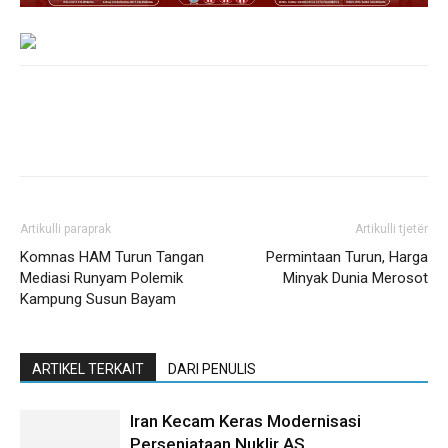
Artikulli paraprak
Artikulli tjetër
Komnas HAM Turun Tangan
Permintaan Turun, Harga
Mediasi Runyam Polemik
Minyak Dunia Merosot
Kampung Susun Bayam
ARTIKEL TERKAIT
DARI PENULIS
Iran Kecam Keras Modernisasi
Persenjataan Nuklir AS