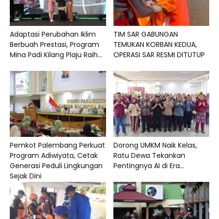
Adaptasi Perubahan Iklim
TIM SAR GABUNGAN
Berbuah Prestasi, Program
TEMUKAN KORBAN KEDUA,
Mina Padi Kilang Plaju Raih...
OPERASI SAR RESMI DITUTUP
Pemkot Palembang Perkuat
Dorong UMKM Naik Kelas,
Program Adiwiyata, Cetak
Ratu Dewa Tekankan
Generasi Peduli Lingkungan
Pentingnya AI di Era...
Sejak Dini