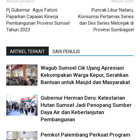
Artikulli paraprak
Artikulli tjetër
Pj Gubernur Agus Fatoni
Puncak Libur Nataru,
Paparkan Capaian Kinerja
Konsumsi Pertamax Series
Pembangunan Provinsi Sumsel
dan Dex Series Melonjak di
Tahun 2023
Provinsi Sumbagsel
ARTIKEL TERKAIT
DARI PENULIS
Wagub Sumsel Cik Ujang Apresiasi
Kekompakan Warga Kepur, Serahkan
Bantuan untuk Masjid dan Masyarakat
Gubernur Herman Deru: Kelestarian
Hutan Sumsel Jadi Penopang Sumber
Daya Air dan Keberlanjutan
Pembangunan
Pemkot Palembang Perkuat Program