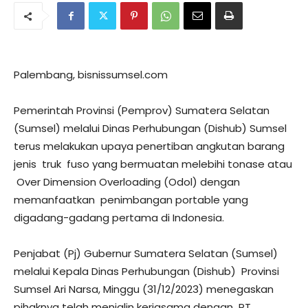
Palembang, bisnissumsel.com
Pemerintah Provinsi (Pemprov) Sumatera Selatan
(Sumsel) melalui Dinas Perhubungan (Dishub) Sumsel
terus melakukan upaya penertiban angkutan barang
jenis truk fuso yang bermuatan melebihi tonase atau
Over Dimension Overloading (Odol) dengan
memanfaatkan penimbangan portable yang
digadang-gadang pertama di Indonesia.
Penjabat (Pj) Gubernur Sumatera Selatan (Sumsel)
melalui Kepala Dinas Perhubungan (Dishub) Provinsi
Sumsel Ari Narsa, Minggu (31/12/2023) menegaskan
pihaknya telah menjalin kerjasama dengan PT