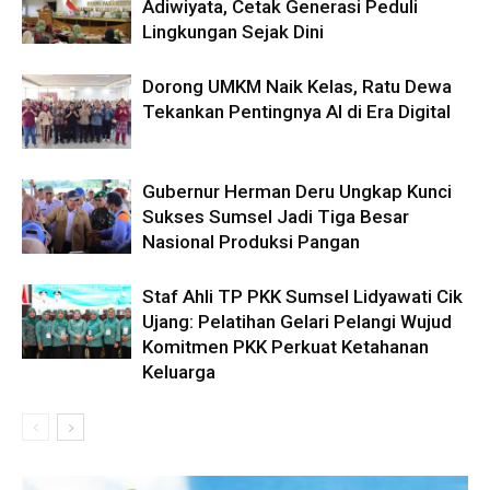
Adiwiyata, Cetak Generasi Peduli
Lingkungan Sejak Dini
Dorong UMKM Naik Kelas, Ratu Dewa
Tekankan Pentingnya AI di Era Digital
Gubernur Herman Deru Ungkap Kunci
Sukses Sumsel Jadi Tiga Besar
Nasional Produksi Pangan
Staf Ahli TP PKK Sumsel Lidyawati Cik
Ujang: Pelatihan Gelari Pelangi Wujud
Komitmen PKK Perkuat Ketahanan
Keluarga