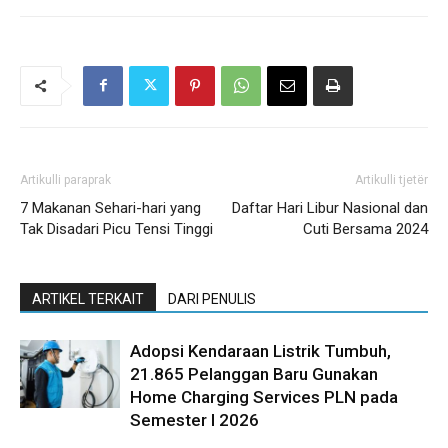
Artikulli paraprak
Artikulli tjetër
7 Makanan Sehari-hari yang
Daftar Hari Libur Nasional dan
Tak Disadari Picu Tensi Tinggi
Cuti Bersama 2024
ARTIKEL TERKAIT
DARI PENULIS
Adopsi Kendaraan Listrik Tumbuh,
21.865 Pelanggan Baru Gunakan
Home Charging Services PLN pada
Semester I 2026