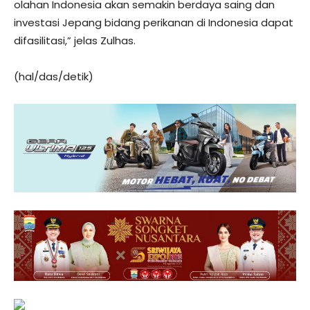
olahan Indonesia akan semakin berdaya saing dan
investasi Jepang bidang perikanan di Indonesia dapat
difasilitasi,” jelas Zulhas.
(hal/das/detik)