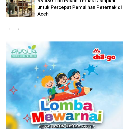
33.430 Ton Pakan Ternak Disiapkan
untuk Percepat Pemulihan Peternak di
Aceh