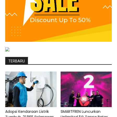
TERBARU
Adopsi Kendaraan Listrik
SMARTFREN Luncurkan
Tumbuh, 21.865 Pelanggan
Unlimited 5G Tanpa Batas