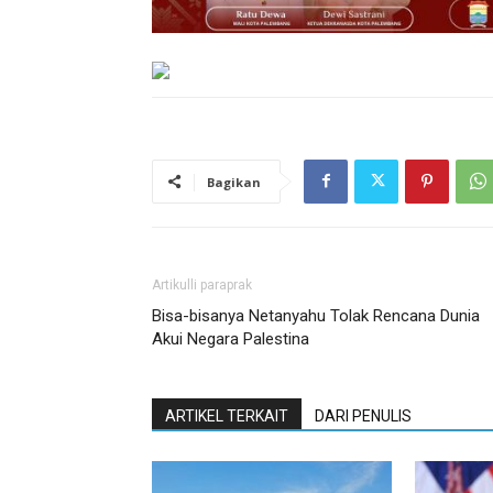
Bagikan
Artikulli paraprak
Bisa-bisanya Netanyahu Tolak Rencana Dunia
Akui Negara Palestina
ARTIKEL TERKAIT
DARI PENULIS