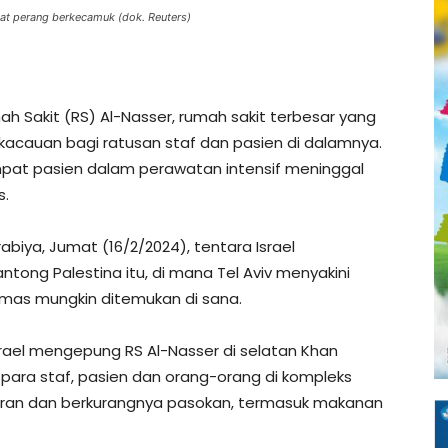
 saat perang berkecamuk (dok. Reuters)
h Sakit (RS) Al-Nasser, rumah sakit terbesar yang
ekacauan bagi ratusan staf dan pasien di dalamnya.
pat pasien dalam perawatan intensif meninggal
s.
rabiya, Jumat (16/2/2024), tentara Israel
ntong Palestina itu, di mana Tel Aviv menyakini
mas mungkin ditemukan di sana.
srael mengepung RS Al-Nasser di selatan Khan
para staf, pasien dan orang-orang di kompleks
uran dan berkurangnya pasokan, termasuk makanan