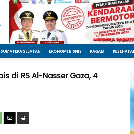
SUMATERA SELATAN
EKONOMI BISNIS
RAGAM
KESEHATA
is di RS Al-Nasser Gaza, 4