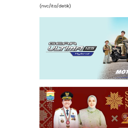
(nvc/ita/detik)