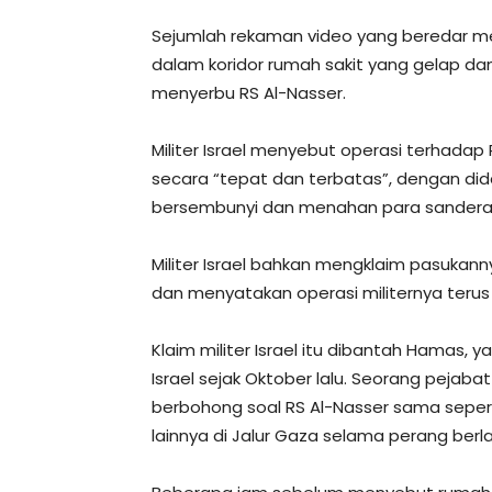
Sejumlah rekaman video yang beredar me
dalam koridor rumah sakit yang gelap dan
menyerbu RS Al-Nasser.
Militer Israel menyebut operasi terhadap 
secara “tepat dan terbatas”, dengan di
bersembunyi dan menahan para sandera d
Militer Israel bahkan mengklaim pasukan
dan menyatakan operasi militernya terus 
Klaim militer Israel itu dibantah Hamas
Israel sejak Oktober lalu. Seorang pejaba
berbohong soal RS Al-Nasser sama seper
lainnya di Jalur Gaza selama perang berl