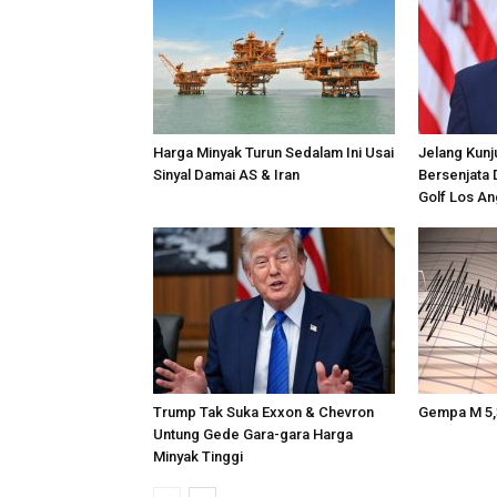
Harga Minyak Turun Sedalam Ini Usai
Jelang Kunj
Sinyal Damai AS & Iran
Bersenjata 
Golf Los An
Trump Tak Suka Exxon & Chevron
Gempa M 5,
Untung Gede Gara-gara Harga
Minyak Tinggi