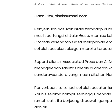
Ilustrasi -- Situasi di salah satu rumah sakit di Jalur Gaza
Gaza City, bisnissumsel.com –
Penyerbuan pasukan Israel terhadap Ruma
masih berfungsi di Jalur Gaza, memicu k
Otoritas kesehatan Gaza melaporkan em
setelah pasokan oksigen mereka terputu
Seperti dilansir Associated Press dan Al A
menggeledah fasilitas medis di daerah ka
sandera-sandera yang masih ditahan Ha
Penyerbuan itu terjadi setelah pasukan I
Younis selama hampir seminggu, dengan 
rumah sakit itu berjuang di bawah gemp
dan air.