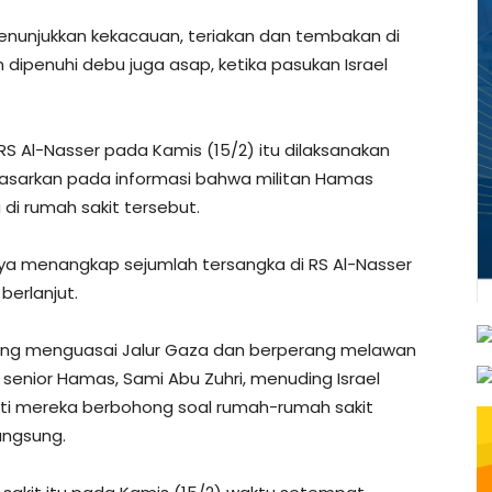
nunjukkan kekacauan, teriakan dan tembakan di
 dipenuhi debu juga asap, ketika pasukan Israel
RS Al-Nasser pada Kamis (15/2) itu dilaksanakan
dasarkan pada informasi bahwa militan Hamas
i rumah sakit tersebut.
nya menangkap sejumlah tersangka di RS Al-Nasser
berlanjut.
, yang menguasai Jalur Gaza dan berperang melawan
t senior Hamas, Sami Abu Zuhri, menuding Israel
ti mereka berbohong soal rumah-rumah sakit
angsung.