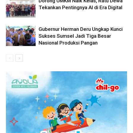
Dorong UMKM Naik Kelas, Ratu Dewa
Tekankan Pentingnya AI di Era Digital
Gubernur Herman Deru Ungkap Kunci
Sukses Sumsel Jadi Tiga Besar
Nasional Produksi Pangan