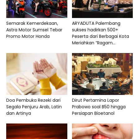
Semarak Kemerdekaan,
ARYADUTA Palembang
Astra Motor Sumsel Tebar
sukses hadirkan 500+
Promo Motor Honda
Peserta dari Berbagai Kota
Meriahkan “Ragam...
Doa Pembuka Rezeki dari
Dirut Pertamina Lapor
Segala Penjuru Arab, Latin
Prabowo soal B50 hingga
dan Artinya
Persiapan Bioetanol