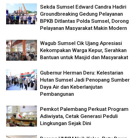
Sekda Sumsel Edward Candra Hadiri
Groundbreaking Gedung Pelayanan
BPKB Ditlantas Polda Sumsel, Dorong
Pelayanan Masyarakat Makin Modern
Wagub Sumsel Cik Ujang Apresiasi
Kekompakan Warga Kepur, Serahkan
Bantuan untuk Masjid dan Masyarakat
Gubernur Herman Deru: Kelestarian
Hutan Sumsel Jadi Penopang Sumber
Daya Air dan Keberlanjutan
Pembangunan
Pemkot Palembang Perkuat Program
Adiwiyata, Cetak Generasi Peduli
Lingkungan Sejak Dini