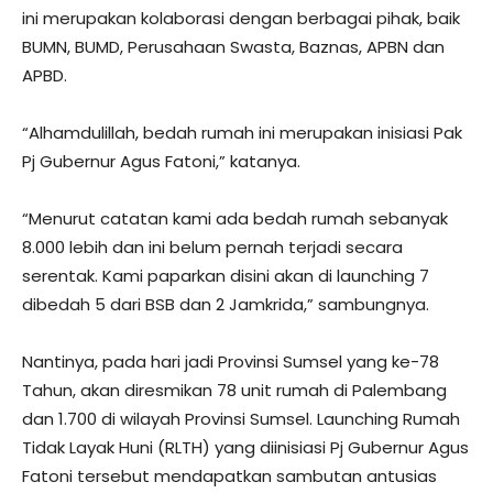
ini merupakan kolaborasi dengan berbagai pihak, baik
BUMN, BUMD, Perusahaan Swasta, Baznas, APBN dan
APBD.
“Alhamdulillah, bedah rumah ini merupakan inisiasi Pak
Pj Gubernur Agus Fatoni,” katanya.
“Menurut catatan kami ada bedah rumah sebanyak
8.000 lebih dan ini belum pernah terjadi secara
serentak. Kami paparkan disini akan di launching 7
dibedah 5 dari BSB dan 2 Jamkrida,” sambungnya.
Nantinya, pada hari jadi Provinsi Sumsel yang ke-78
Tahun, akan diresmikan 78 unit rumah di Palembang
dan 1.700 di wilayah Provinsi Sumsel. Launching Rumah
Tidak Layak Huni (RLTH) yang diinisiasi Pj Gubernur Agus
Fatoni tersebut mendapatkan sambutan antusias