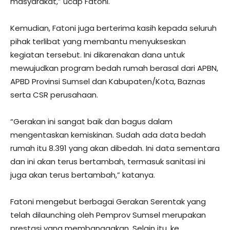
masyarakat,” ucap Fatoni.
Kemudian, Fatoni juga berterima kasih kepada seluruh
pihak terlibat yang membantu menyukseskan
kegiatan tersebut. Ini dikarenakan dana untuk
mewujudkan program bedah rumah berasal dari APBN,
APBD Provinsi Sumsel dan Kabupaten/Kota, Baznas
serta CSR perusahaan.
“Gerakan ini sangat baik dan bagus dalam
mengentaskan kemiskinan. Sudah ada data bedah
rumah itu 8.391 yang akan dibedah. Ini data sementara
dan ini akan terus bertambah, termasuk sanitasi ini
juga akan terus bertambah,” katanya.
Fatoni mengebut berbagai Gerakan Serentak yang
telah dilaunching oleh Pemprov Sumsel merupakan
prestasi yang membanggakan. Selain itu, ke