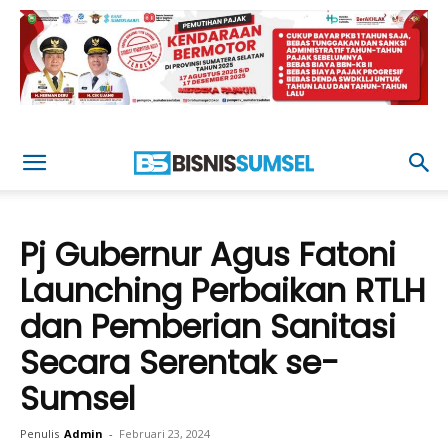
Pj Gubernur Agus Fatoni
Launching Perbaikan RTLH
dan Pemberian Sanitasi
Secara Serentak se-
Sumsel
Penulis
Admin
-
Februari 23, 2024