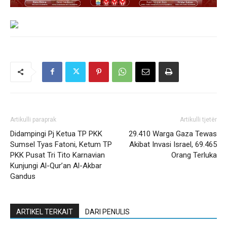
Artikulli paraprak
Artikulli tjetër
Didampingi Pj Ketua TP PKK
29.410 Warga Gaza Tewas
Sumsel Tyas Fatoni, Ketum TP
Akibat Invasi Israel, 69.465
PKK Pusat Tri Tito Karnavian
Orang Terluka
Kunjungi Al-Qur’an Al-Akbar
Gandus
ARTIKEL TERKAIT
DARI PENULIS