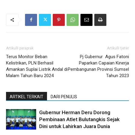
Artikulli paraprak
Artikulli tjetër
Terus Monitor Beban
Pj Gubernur Agus Fatoni
Kelistrikan, PLN Berhasil
Paparkan Capaian Kinerja
Amankan Suplai Listrik Andal di
Pembangunan Provinsi Sumsel
Malam Tahun Baru 2024
Tahun 2023
ARTIKEL TERKAIT
DARI PENULIS
Gubernur Herman Deru Dorong
Pembinaan Atlet Bulutangkis Sejak
Dini untuk Lahirkan Juara Dunia