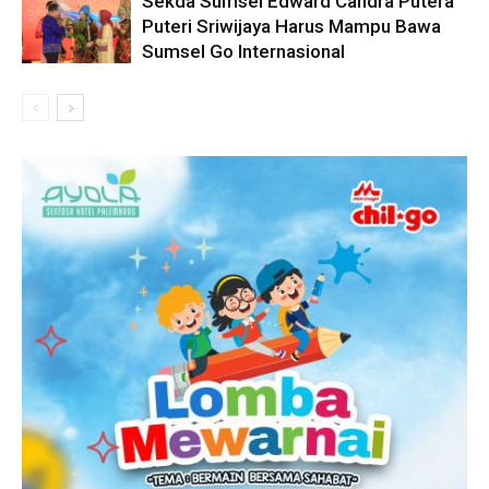
Sekda Sumsel Edward Candra Putera
Puteri Sriwijaya Harus Mampu Bawa
Sumsel Go Internasional