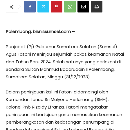
Palembang, bisnissumsel.com –
Penjabat (Pj) Gubernur Sumatera Selatan (Sumsel)
Agus Fatoni meninjau sejumlah pokos keamanan Natal
dan Tahun Baru 2024. Salah satunya yang berlokasi di
Bandara Sultan Mahmud Badaruddin II Palembang,
Sumatera Selatan, Minggu (31/12/2023).
Dalam peninjauan kali ini Fatoni didampingi oleh
Komandan Lanud Sri Mulyono Herlamang (SMH),
Kolonel Pnb Rizaldy Efranza. Fatoni mengatakan
peninjauan ini bertujuan guna memastikan keamanan
pemberangkatan dan kedatangan penumpang di
Bandara Internasional Sultan Mahmud Badaruddin