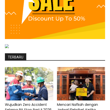
TERBARU
Wujudkan Zero Accident
Mencari Nafkah dengan
Selama Pit Stop Part II 2026,
Jadwal Fleksibel: Ketika