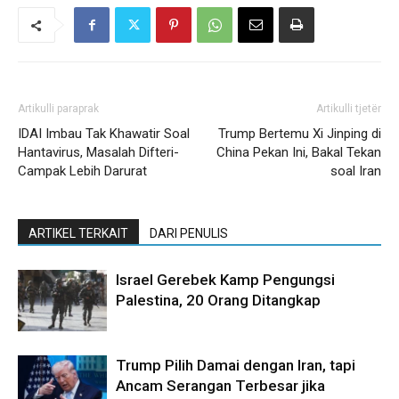
Artikulli paraprak
Artikulli tjetër
IDAI Imbau Tak Khawatir Soal
Trump Bertemu Xi Jinping di
Hantavirus, Masalah Difteri-
China Pekan Ini, Bakal Tekan
Campak Lebih Darurat
soal Iran
ARTIKEL TERKAIT
DARI PENULIS
Israel Gerebek Kamp Pengungsi
Palestina, 20 Orang Ditangkap
Trump Pilih Damai dengan Iran, tapi
Ancam Serangan Terbesar jika