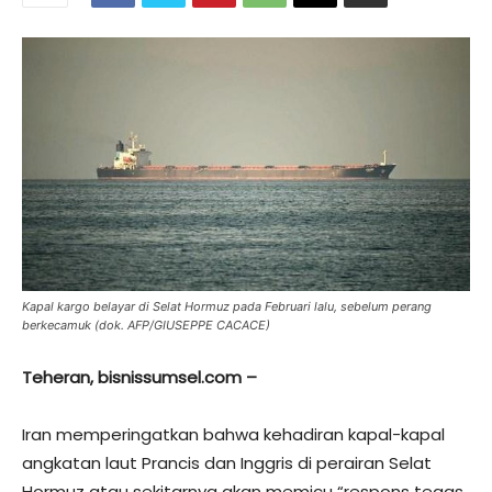
Kapal kargo belayar di Selat Hormuz pada Februari lalu, sebelum perang
berkecamuk (dok. AFP/GIUSEPPE CACACE)
Teheran, bisnissumsel.com –
Iran memperingatkan bahwa kehadiran kapal-kapal
angkatan laut Prancis dan Inggris di perairan Selat
Hormuz atau sekitarnya akan memicu “respons tegas