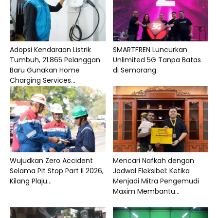
Adopsi Kendaraan Listrik
SMARTFREN Luncurkan
Tumbuh, 21.865 Pelanggan
Unlimited 5G Tanpa Batas
Baru Gunakan Home
di Semarang
Charging Services...
Wujudkan Zero Accident
Mencari Nafkah dengan
Selama Pit Stop Part II 2026,
Jadwal Fleksibel: Ketika
Kilang Plaju...
Menjadi Mitra Pengemudi
Maxim Membantu...